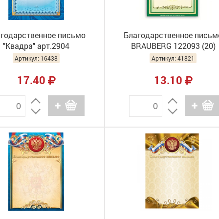
годарственное письмо
Благодарственное письм
"Квадра" арт.2904
BRAUBERG 122093 (20)
Артикул: 16438
Артикул: 41821
17.40
13.10