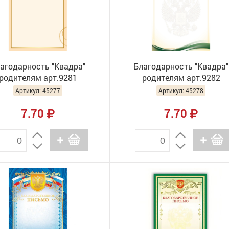
агодарность "Квадра"
Благодарность "Квадра"
родителям арт.9281
родителям арт.9282
Артикул: 45277
Артикул: 45278
7.70
7.70