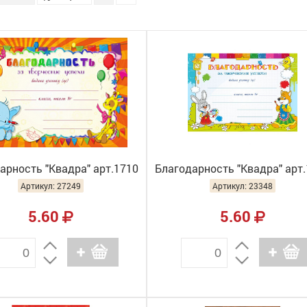
арность "Квадра" арт.1710
Благодарность "Квадра" арт
Артикул: 27249
Артикул: 23348
5.60
5.60