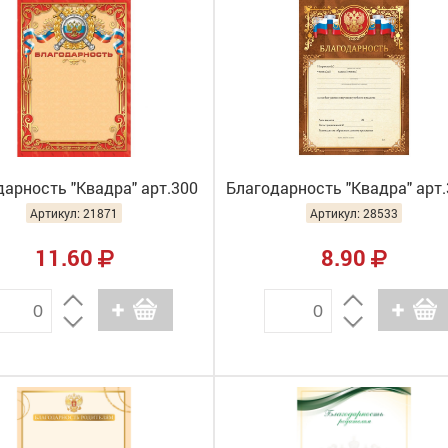
арность "Квадра" арт.300
Благодарность "Квадра" арт
Артикул: 21871
Артикул: 28533
11.60
8.90