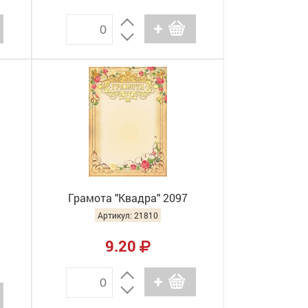
Грамота "Квадра" 2097
Артикул: 21810
9.20