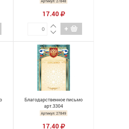
Артикул: 27848
17.40
о
Благодарственное письмо
арт.3304
Артикул: 27849
17.40