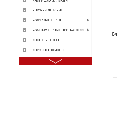
КНИГИ ДЛЯ ЗАПИСЕЙ
КНИЖКИ ДЕТСКИЕ
КОЖГАЛАНТЕРЕЯ
КОМПЬЮТЕРНЫЕ ПРИНАДЛЕЖНОСТИ
Бл
КОНСТРУКТОРЫ
КОРЗИНЫ ОФИСНЫЕ
КОРОБА АРХИВНЫЕ
КОРРЕКТИРУЮЩИЕ ПРИНАДЛЕЖНОСТИ
КРАСКИ ДЛЯ ТВОРЧЕСТВА
ЛАМИНАТОРЫ И РАСХОДНЫЕ МАТЕРИАЛЫ
ЛАСТИКИ
МАРКЕРЫ, ТЕКСТОВЫДЕЛИТЕЛИ