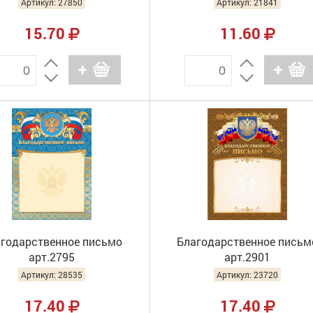
Артикул: 27850
Артикул: 21841
15.70
11.60
годарственное письмо
Благодарственное письм
арт.2795
арт.2901
Артикул: 28535
Артикул: 23720
17.40
17.40