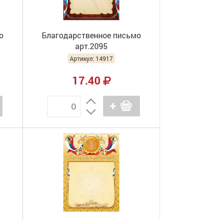
о
Благодарственное письмо
арт.2095
Артикул: 14917
17.40