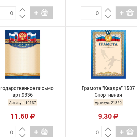
годарственное письмо
Грамота "Квадра" 1507
арт.9336
Спортивная
Артикул: 19137
Артикул: 21850
11.60
9.30