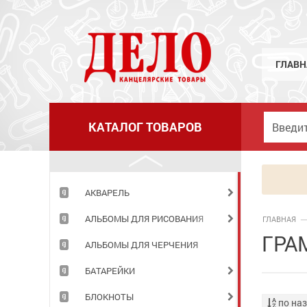
ГЛАВН
КАТАЛОГ ТОВАРОВ
АКВАРЕЛЬ
АЛЬБОМЫ ДЛЯ РИСОВАНИЯ
ГЛАВНАЯ
ГРА
АЛЬБОМЫ ДЛЯ ЧЕРЧЕНИЯ
БАТАРЕЙКИ
БЛОКНОТЫ
по на