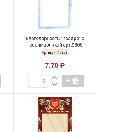
Благодарность "Квадра" с
госсимволикой арт.9306
Артикул: 45279
7.70