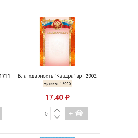
.1711
Благодарность "Квадра" арт.2902
Артикул: 12050
17.40