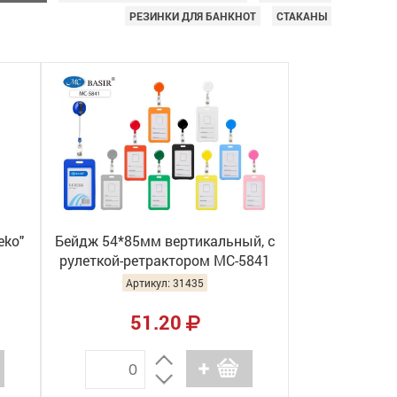
РЕЗИНКИ ДЛЯ БАНКНОТ
СТАКАНЫ
eko"
Бейдж 54*85мм вертикальный, с
рулеткой-ретрактором МС-5841
Артикул: 31435
51.20