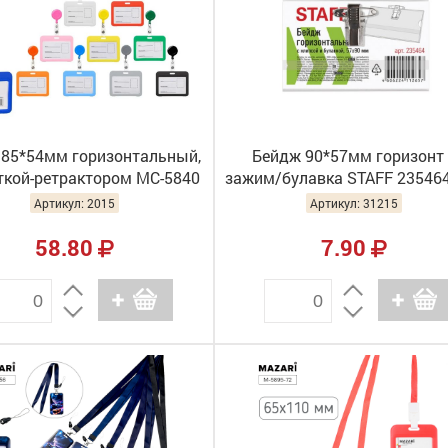
85*54мм горизонтальный,
Бейдж 90*57мм горизонт 
ткой-ретрактором МС-5840
зажим/булавка STAFF 235464
Артикул: 2015
Артикул: 31215
58.80
7.90