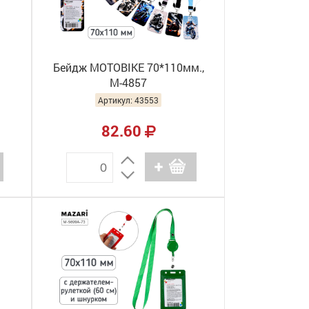
Бейдж MOTOBIKE 70*110мм.,
М-4857
Артикул: 43553
82.60