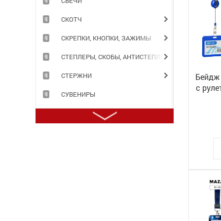
СВЕЧИ
СКОТЧ
СКРЕПКИ, КНОПКИ, ЗАЖИМЫ
СТЕПЛЕРЫ, СКОБЫ, АНТИСТЕПЛЕРЫ
СТЕРЖНИ
Бейдж 
с руле
СУВЕНИРЫ
СУМКИ
ТЕЛЕФОННЫЕ КНИГИ
ТЕТРАДИ
ТОЧИЛКИ
ТРАФАРЕТЫ
ТУШЬ