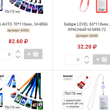
 AUTO 70*110мм., М-4856
Бейдж LEVEL 65*110мм.,
КРАСНЫЙ М-5895-72
Артикул: 43552
Артикул: 43549
82.60
32.20