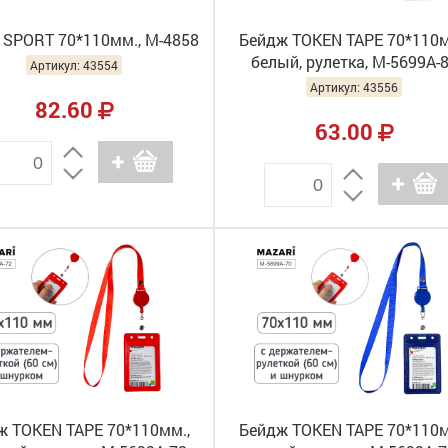
 SPORT 70*110мм., М-4858
Бейдж TOKEN TAPE 70*110м
белый, рулетка, М-5699А-
Артикул: 43554
Артикул: 43556
82.60
63.00
ж TOKEN TAPE 70*110мм.,
Бейдж TOKEN TAPE 70*110м