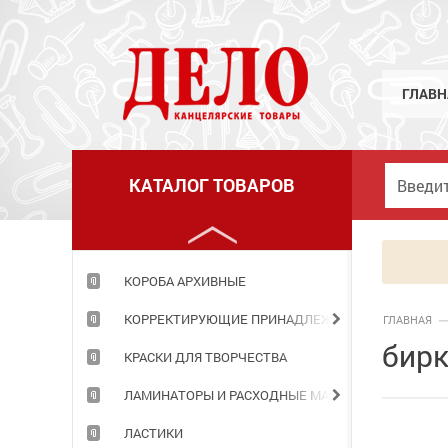
КЛЕЙ
КНИГИ ДЛЯ ЗАПИСЕЙ
КНИЖКИ ДЕТСКИЕ
ГЛАВН
КОЖГАЛАНТЕРЕЯ
КОМПЬЮТЕРНЫЕ ПРИНАДЛЕЖНОСТИ
КАТАЛОГ ТОВАРОВ
КОНСТРУКТОРЫ
КОРЗИНЫ ОФИСНЫЕ
КОРОБА АРХИВНЫЕ
КОРРЕКТИРУЮЩИЕ ПРИНАДЛЕЖНОСТИ
ГЛАВНАЯ
бирк
КРАСКИ ДЛЯ ТВОРЧЕСТВА
ЛАМИНАТОРЫ И РАСХОДНЫЕ МАТЕРИАЛЫ
ЛАСТИКИ