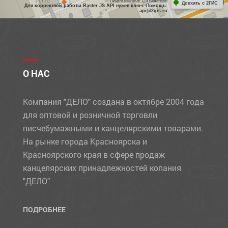
Лицензионное соглашение
Доехать с 2ГИС
Для корректной работы Raster JS API нужен ключ. Помощь:
api@2gis.ru
О НАС
Компания "ДЕЛО" создана в октябре 2004 года
для оптовой и розничной торговли
писчебумажными и канцелярскими товарами.
На рынке города Красноярска и
Красноярского края в сфере продаж
канцелярских принадлежностей копания
"ДЕЛО"
ПОДРОБНЕЕ