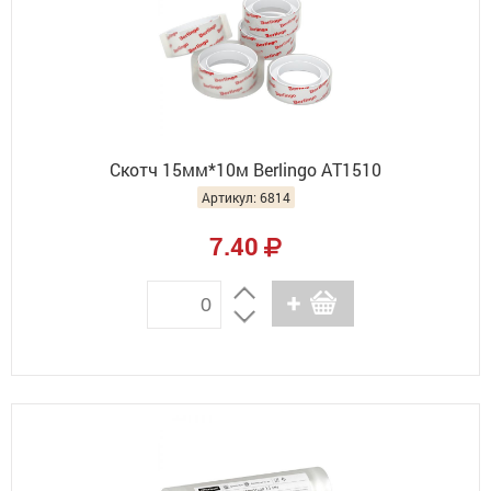
Скотч 15мм*10м Berlingo АТ1510
Артикул: 6814
7.40