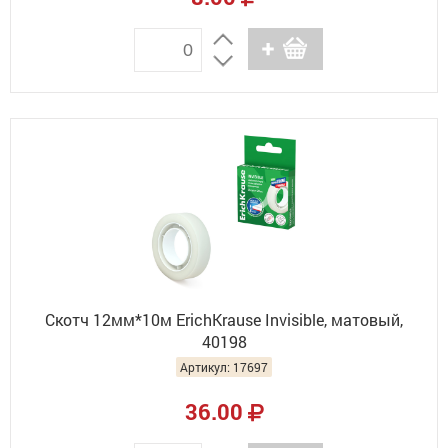
Скотч 12мм*10м ErichKrause Invisible, матовый,
40198
Артикул: 17697
36.00