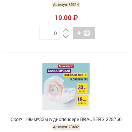
Артикул: 35314
19.00
Скотч 19мм*33м в диспенсере BRAUBERG 228760
Артикул: 29482