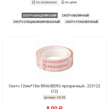
по названию
по цене
СКОТЧ КАНЦЕЛЯРСКИЙ
СКОТЧ МАЛЯРНЫЙ
СКОТЧ СПЕЦИАЛИЗИРОВАННЫЙ
СКОТЧ УПАКОВОЧНЫЙ
Скотч 12мм*10м BRAUBERG прозрачный , 223122
(12)
Артикул: 14139
8.00