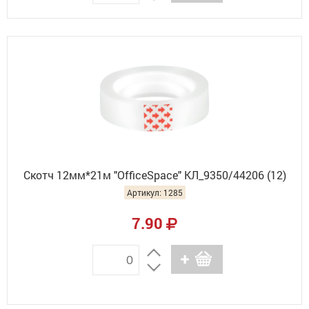
Скотч 12мм*21м "OfficeSpace" КЛ_9350/44206 (12)
Артикул: 1285
7.90