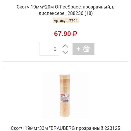
Скотч 19мм*20м OfficeSpace, прозрачный, в
диспенсере , 288236 (18)
Артикул: 7704
67.90
Скотч 19мм*33м "BRAUBERG прозрачный 223125