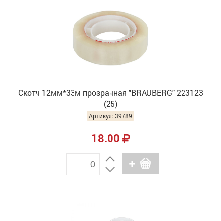
Скотч 12мм*33м прозрачная "BRAUBERG" 223123
(25)
Артикул: 39789
18.00