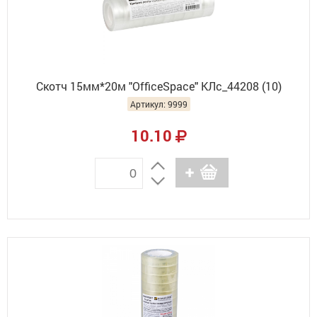
Скотч 15мм*20м "OfficeSpace" КЛс_44208 (10)
Артикул: 9999
10.10