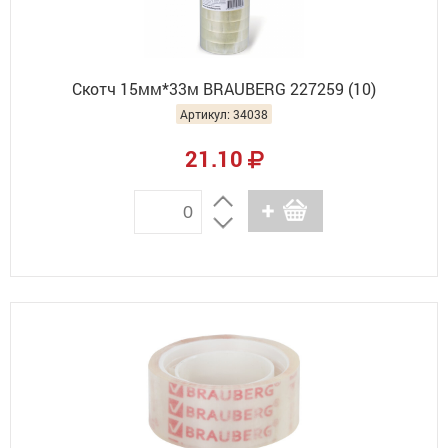
Скотч 15мм*33м BRAUBERG 227259 (10)
Артикул: 34038
21.10