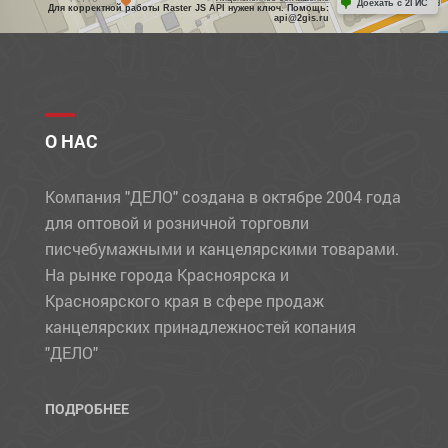
Доехать с 2ГИС
Для корректной работы Raster JS API нужен ключ. Помощь:
api@2gis.ru
О НАС
Компания "ДЕЛО" создана в октябре 2004 года
для оптовой и розничной торговли
писчебумажными и канцелярскими товарами.
На рынке города Красноярска и
Красноярского края в сфере продаж
канцелярских принадлежностей копания
"ДЕЛО"
ПОДРОБНЕЕ