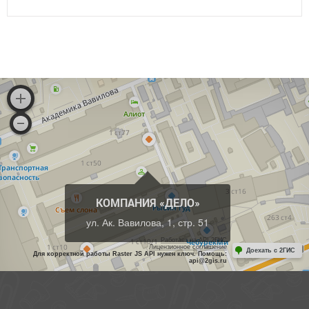
КОМПАНИЯ «ДЕЛО»
ул. Ак. Вавилова, 1, стр. 51
Работает на API 2ГИС
Лицензионное соглашение
Доехать с 2ГИС
Для корректной работы Raster JS API нужен ключ. Помощь:
api@2gis.ru