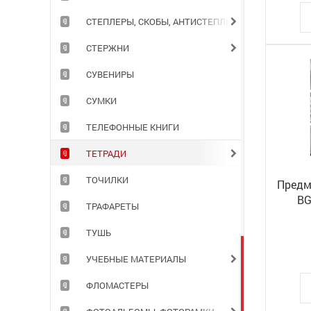
СТЕПЛЕРЫ, СКОБЫ, АНТИСТЕПЛЕРЫ
СТЕРЖНИ
СУВЕНИРЫ
СУМКИ
ТЕЛЕФОННЫЕ КНИГИ
ТЕТРАДИ
ТОЧИЛКИ
Предм
BG
ТРАФАРЕТЫ
ламин
ТУШЬ
УЧЕБНЫЕ МАТЕРИАЛЫ
ФЛОМАСТЕРЫ