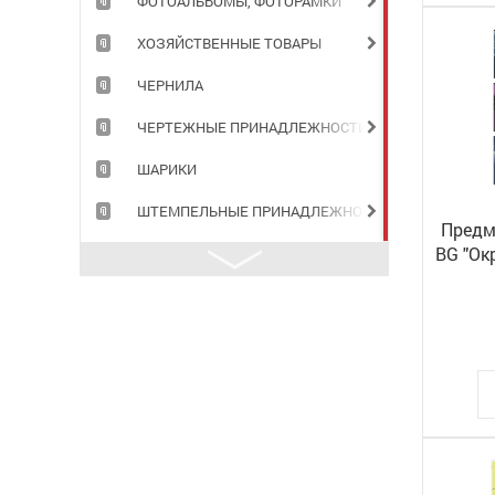
ФОТОАЛЬБОМЫ, ФОТОРАМКИ
ХОЗЯЙСТВЕННЫЕ ТОВАРЫ
ЧЕРНИЛА
ЧЕРТЕЖНЫЕ ПРИНАДЛЕЖНОСТИ
ШАРИКИ
ШТЕМПЕЛЬНЫЕ ПРИНАДЛЕЖНОСТИ
Предм
BG "Ок
ламин