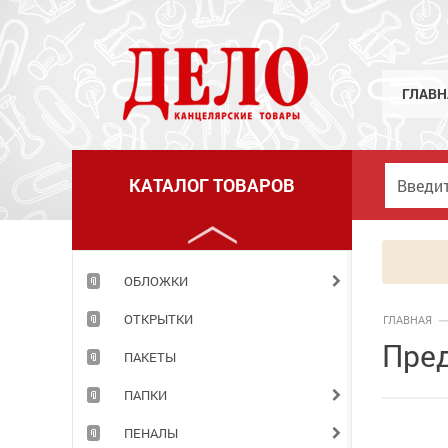
МЕЛКИЕ КАНЦЕЛЯРСКИЕ ПРИНАДЛЕЖНОСТИ
НАБОРЫ ДЕТСКИЕ
НАБОРЫ ОФИСНЫЕ
ГЛАВН
НАКЛЕЙКИ
НОВОГОДНИЕ ТОВАРЫ
КАТАЛОГ ТОВАРОВ
НОЖИ
НОЖНИЦЫ
ОБЛОЖКИ
ОТКРЫТКИ
ГЛАВНАЯ
Пре
ПАКЕТЫ
ПАПКИ
ПЕНАЛЫ