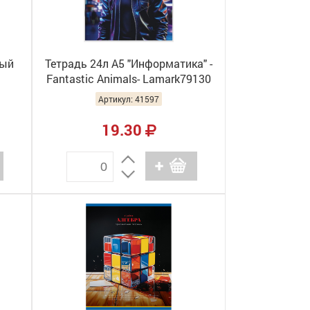
ный
Тетрадь 24л А5 "Информатика" -
Fantastic Animals- Lamark79130
(10/160)
Артикул: 41597
19.30