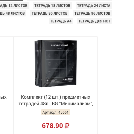
РАДЬ 12 ЛИСТОВ
ТЕТРАДЬ 18 ЛИСТОВ
ТЕТРАДЬ 24 ЛИСТА
ДЬ 48 ЛИСТОВ
ТЕТРАДЬ 80 ЛИСТОВ
ТЕТРАДЬ 96 ЛИСТОВ
ТЕТРАДЬ А4
ТЕТРАДЬ ДЛЯ НОТ
ных
Комплект (12 шт.) предметных
тетрадей 48л., BG "Минимализм",
-тач
выб.лак, ТПК5ск48_вл 57972
Артикул: 45661
678.90