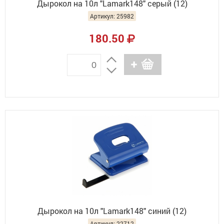
Дырокол на 10л "Lamark148" серый (12)
Артикул: 25982
180.50
Дырокол на 10л "Lamark148" синий (12)
Артикул: 22712