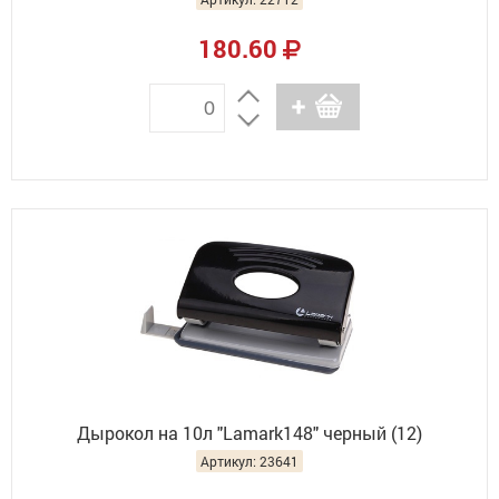
180.60
Дырокол на 10л "Lamark148" черный (12)
Артикул: 23641