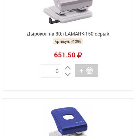
Дырокол на 30л LAMARK-150 серый
Артикул: 41396
651.50