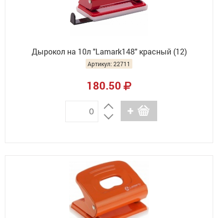
Дырокол на 10л "Lamark148" красный (12)
Артикул: 22711
180.50