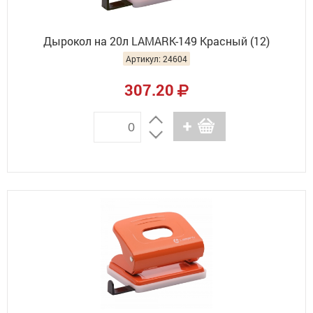
Дырокол на 20л LAMARK-149 Красный (12)
Артикул: 24604
307.20