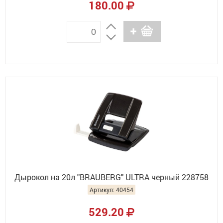
180.00
Дырокол на 20л "BRAUBERG" ULTRA черный 228758
Артикул: 40454
529.20