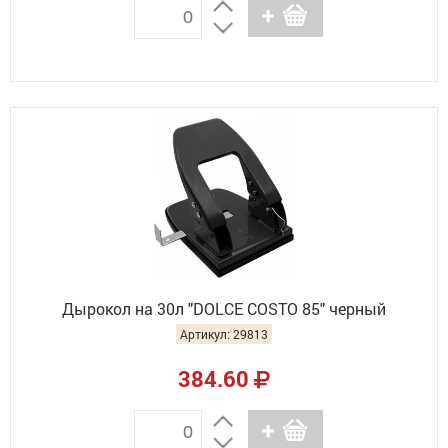
Дырокол на 30л "DOLCE COSTO 85" черный
Артикул: 29813
384.60