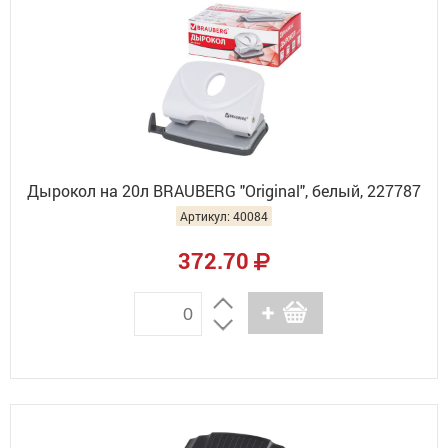
Дырокол на 20л BRAUBERG "Original", белый, 227787
Артикул: 40084
372.70