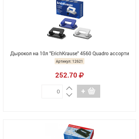
Дырокол на 10л "ErichKrause" 4560 Quadro ассорти
Артикул: 12621
252.70