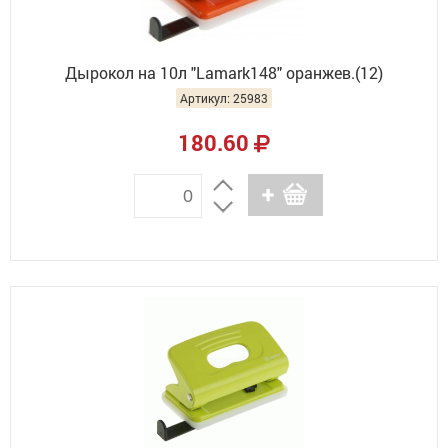
Дырокол на 10л "Lamark148" оранжев.(12)
Артикул: 25983
180.60