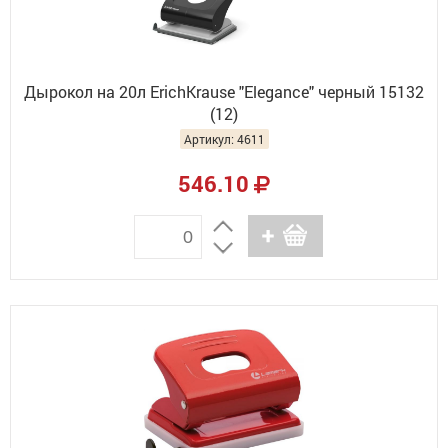
Дырокол на 20л ErichKrause "Elegance" черный 15132
(12)
Артикул: 4611
546.10