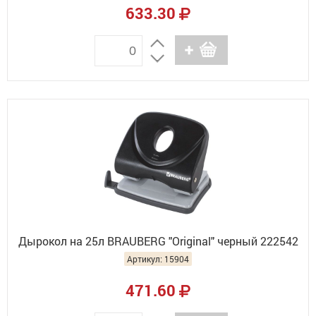
633.30
Дырокол на 25л BRAUBERG "Original" черный 222542
Артикул: 15904
471.60