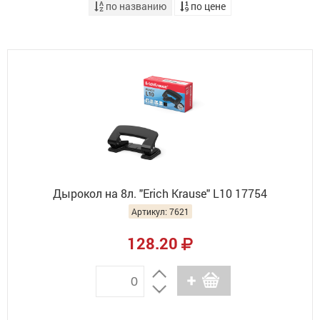
по названию
по цене
Дырокол на 8л. "Erich Krause" L10 17754
Артикул: 7621
128.20