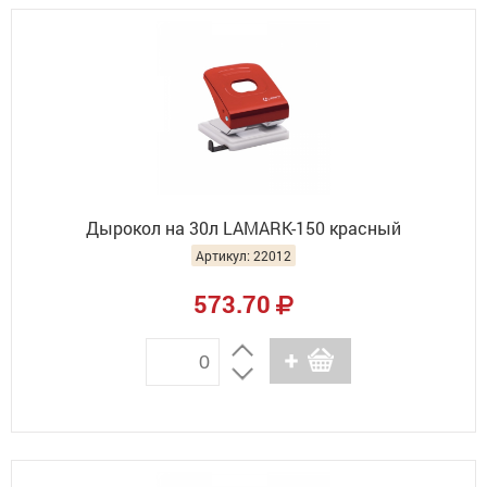
Дырокол на 30л LAMARK-150 красный
Артикул: 22012
573.70