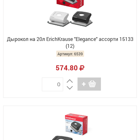
Дырокол на 20л ErichKrause "Elegance" ассорти 15133
(12)
Артикул: 6539
574.80