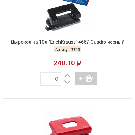
Дырокол на 10л "ErichKrause" 4667 Quadro черный
Артикул: 7715
240.10