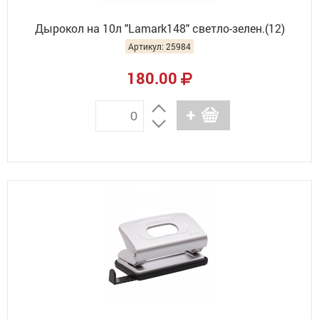
Дырокол на 10л "Lamark148" светло-зелен.(12)
Артикул: 25984
180.00