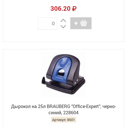
306.20
Дырокол на 25л BRAUBERG "Office-Expert", черно-
синий, 228604
Артикул: 8601