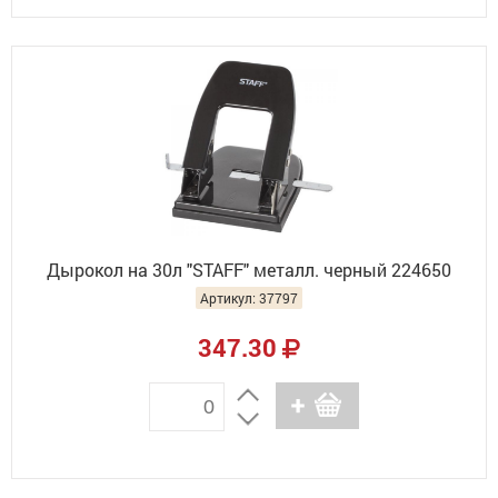
Дырокол на 30л "STAFF" металл. черный 224650
Артикул: 37797
347.30