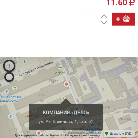
11.60
КОМПАНИЯ «ДЕЛО»
ул. Ак. Вавилова, 1, стр. 51
Работает на API 2ГИС
Лицензионное соглашение
Доехать с 2ГИС
Для корректной работы Raster JS API нужен ключ. Помощь: