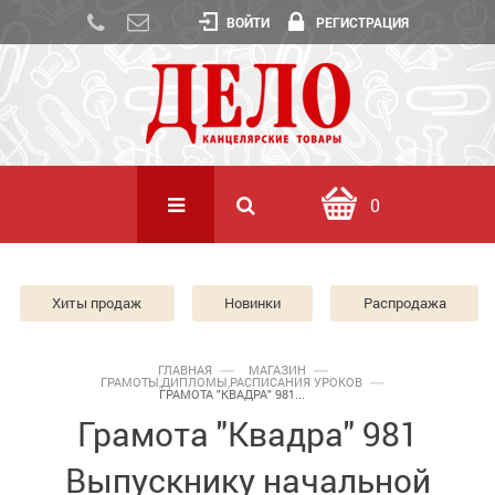
ВОЙТИ
РЕГИСТРАЦИЯ
0
Хиты продаж
Новинки
Распродажа
ГЛАВНАЯ
МАГАЗИН
ГРАМОТЫ,ДИПЛОМЫ,РАСПИСАНИЯ УРОКОВ
ГРАМОТА "КВАДРА" 981...
Грамота "Квадра" 981
Выпускнику начальной