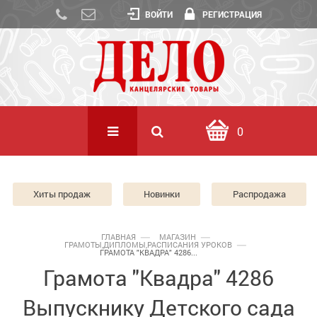
ВОЙТИ
РЕГИСТРАЦИЯ
0
Хиты продаж
Новинки
Распродажа
ГЛАВНАЯ
МАГАЗИН
ГРАМОТЫ,ДИПЛОМЫ,РАСПИСАНИЯ УРОКОВ
ГРАМОТА "КВАДРА" 4286...
Грамота "Квадра" 4286
Выпускнику Детского сада