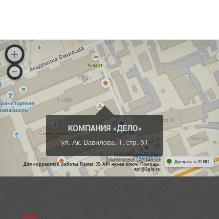
КОМПАНИЯ «ДЕЛО»
ул. Ак. Вавилова, 1, стр. 51
Работает на API 2ГИС
Лицензионное соглашение
Доехать с 2ГИС
Для корректной работы Raster JS API нужен ключ. Помощь:
api@2gis.ru