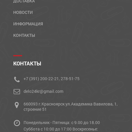
ДОСТАВКА
НОВОСТИ
ИНФОРМАЦИЯ
КОНТАКТЫ
КОНТАКТЫ
+7 (391) 200-22-21, 278-51-75
delo24kr@gmail.com
660093 г.Красноярск ул.Академика Вавилова, 1,
строение 51
Понедельник - Пятница: с 9.00 до 18.00
Cуббота с 10:00 до 17:00 Воскресенье: