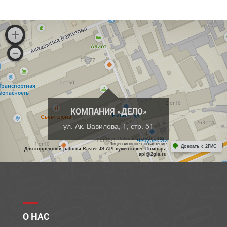
КОМПАНИЯ «ДЕЛО»
ул. Ак. Вавилова, 1, стр. 51
Работает на API 2ГИС
Лицензионное соглашение
Доехать с 2ГИС
Для корректной работы Raster JS API нужен ключ. Помощь:
api@2gis.ru
О НАС