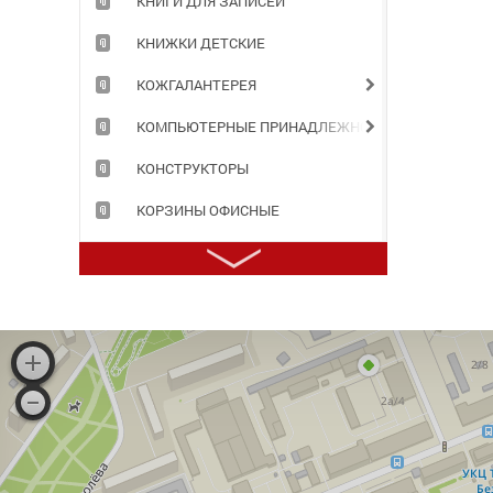
КНИГИ ДЛЯ ЗАПИСЕЙ
КНИЖКИ ДЕТСКИЕ
КОЖГАЛАНТЕРЕЯ
КОМПЬЮТЕРНЫЕ ПРИНАДЛЕЖНОСТИ
КОНСТРУКТОРЫ
КОРЗИНЫ ОФИСНЫЕ
КОРОБА АРХИВНЫЕ
КОРРЕКТИРУЮЩИЕ ПРИНАДЛЕЖНОСТИ
КРАСКИ ДЛЯ ТВОРЧЕСТВА
ЛАМИНАТОРЫ И РАСХОДНЫЕ МАТЕРИАЛЫ
ЛАСТИКИ
МАРКЕРЫ, ТЕКСТОВЫДЕЛИТЕЛИ