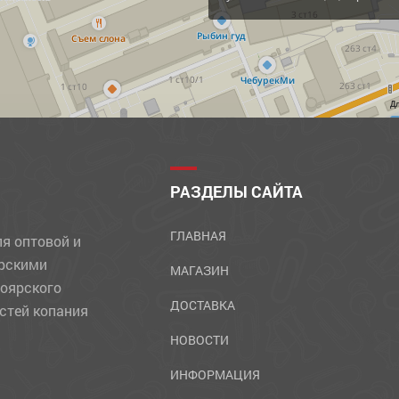
Д
РАЗДЕЛЫ САЙТА
ГЛАВНАЯ
ля оптовой и
ярскими
МАГАЗИН
ноярского
ДОСТАВКА
стей копания
НОВОСТИ
ИНФОРМАЦИЯ