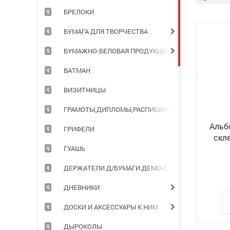
БРЕЛОКИ
БУМАГА ДЛЯ ТВОРЧЕСТВА
БУМАЖНО-БЕЛОВАЯ ПРОДУКЦИЯ ДЛЯ ОФИСА
ВАТМАН
ВИЗИТНИЦЫ
ГРАМОТЫ,ДИПЛОМЫ,РАСПИСАНИЯ УРОКОВ
Альбо
ГРИФЕЛИ
скле
ГУАШЬ
ДЕРЖАТЕЛИ Д/БУМАГИ.ДЕМО-СИСТЕМЫ
ДНЕВНИКИ
ДОСКИ И АКСЕССУАРЫ К НИМ
ДЫРОКОЛЫ