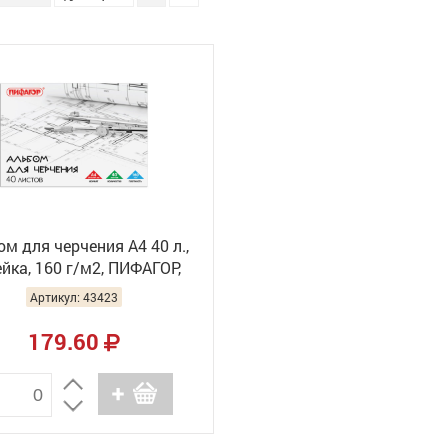
м для черчения А4 40 л.,
йка, 160 г/м2, ПИФАГОР,
104808
Артикул: 43423
179.60