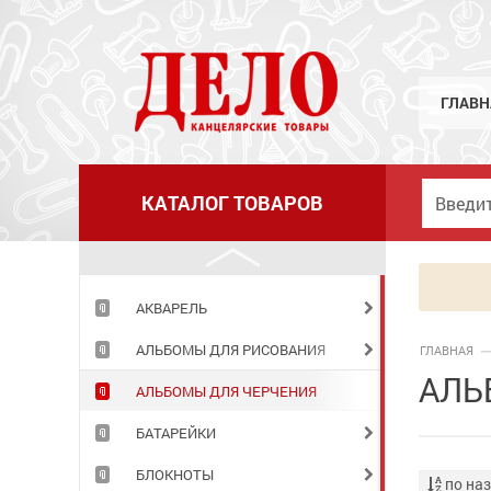
ГЛАВН
КАТАЛОГ ТОВАРОВ
АКВАРЕЛЬ
АЛЬБОМЫ ДЛЯ РИСОВАНИЯ
ГЛАВНАЯ
АЛЬ
АЛЬБОМЫ ДЛЯ ЧЕРЧЕНИЯ
БАТАРЕЙКИ
БЛОКНОТЫ
по на