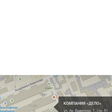
КОМПАНИЯ «ДЕЛО»
ул. Ак. Вавилова, 1, стр. 51