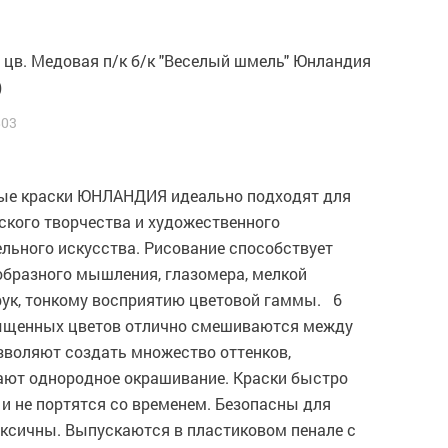
 цв. Медовая п/к б/к "Веселый шмель" Юнландия
)
803
ые краски ЮНЛАНДИЯ идеально подходят для
ского творчества и художественного
льного искусства. Рисование способствует
образного мышления, глазомера, мелкой
рук, тонкому восприятию цветовой гаммы. 6
ыщенных цветов отлично смешиваются между
зволяют создать множество оттенков,
ают однородное окрашивание. Краски быстро
и не портятся со временем. Безопасны для
оксичны. Выпускаются в пластиковом пенале с