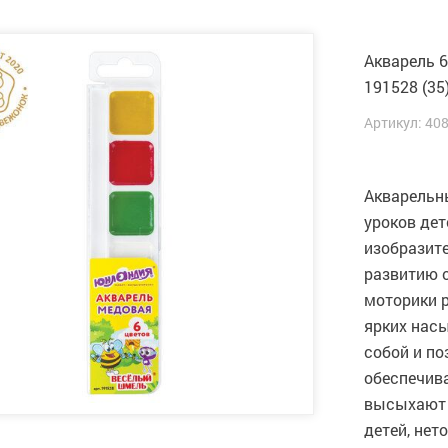
Акварель 6
191528 (35
Артикул: 40
Акварельн
уроков дет
изобразите
развитию 
моторики 
ярких нас
собой и по
обеспечив
высыхают 
детей, нет