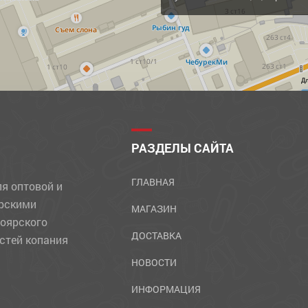
Д
РАЗДЕЛЫ САЙТА
ГЛАВНАЯ
ля оптовой и
ярскими
МАГАЗИН
ноярского
ДОСТАВКА
стей копания
НОВОСТИ
ИНФОРМАЦИЯ