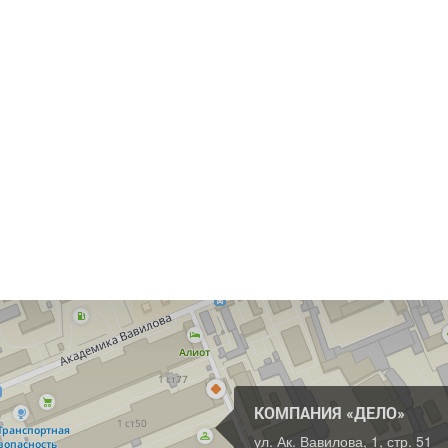
КОМПАНИЯ «ДЕЛО»
ул. Ак. Вавилова, 1, стр. 51