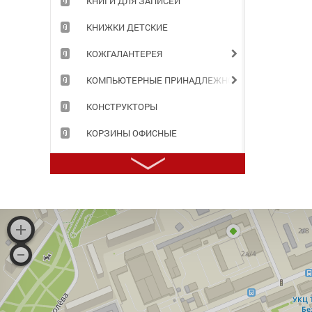
КНИГИ ДЛЯ ЗАПИСЕЙ
КНИЖКИ ДЕТСКИЕ
КОЖГАЛАНТЕРЕЯ
КОМПЬЮТЕРНЫЕ ПРИНАДЛЕЖНОСТИ
КОНСТРУКТОРЫ
КОРЗИНЫ ОФИСНЫЕ
КОРОБА АРХИВНЫЕ
КОРРЕКТИРУЮЩИЕ ПРИНАДЛЕЖНОСТИ
КРАСКИ ДЛЯ ТВОРЧЕСТВА
ЛАМИНАТОРЫ И РАСХОДНЫЕ МАТЕРИАЛЫ
ЛАСТИКИ
МАРКЕРЫ, ТЕКСТОВЫДЕЛИТЕЛИ