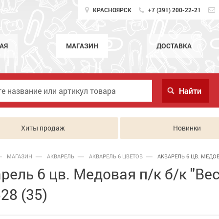
КРАСНОЯРСК
+7 (391) 200-22-21
АЯ
МАГАЗИН
ДОСТАВКА
Хиты продаж
Новинки
МАГАЗИН
АКВАРЕЛЬ
АКВАРЕЛЬ 6 ЦВЕТОВ
АКВАРЕЛЬ 6 ЦВ. МЕДОВА
рель 6 цв. Медовая п/к б/к "В
28 (35)