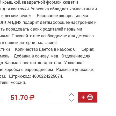
й крышкой, квадратной формой кювет и
м для кисточки. Упаковка обладает компактными
 и легким весом. Рисование акварельными
ЮНЛАНДИЯ подарит детям хорошее настроение и
ть порадовать своих родителей первыми
иями! Покупайте все необходимое для детского
 в нашем интернет-магазине!
стики Количество цветов в наборе: 6 Серия:
мель Добавка в основу: мед Отделение для
 да Форма кюветов: квадратная Упаковка:
ая коробка с европодвесом Размер в упаковке:
 см. Штрих-код: 4606224225074.
ель: Россия.
51.70