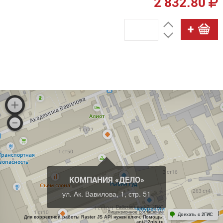
2 832.80
КОМПАНИЯ «ДЕЛО»
ул. Ак. Вавилова, 1, стр. 51
Работает на API 2ГИС
Лицензионное соглашение
Доехать с 2ГИС
Для корректной работы Raster JS API нужен ключ. Помощь:
api@2gis.ru