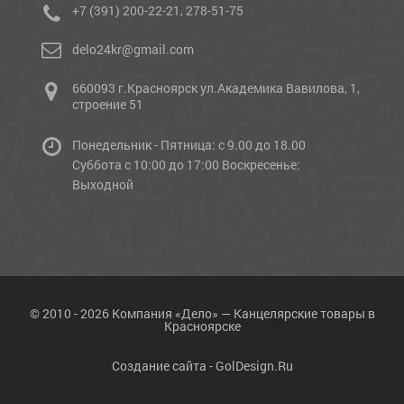
+7 (391) 200-22-21, 278-51-75
delo24kr@gmail.com
660093 г.Красноярск ул.Академика Вавилова, 1,
строение 51
Понедельник - Пятница: с 9.00 до 18.00
Cуббота с 10:00 до 17:00 Воскресенье:
Выходной
© 2010 - 2026 Компания «Дело» — Канцелярские товары в
Красноярске
Создание сайта -
GolDesign.Ru