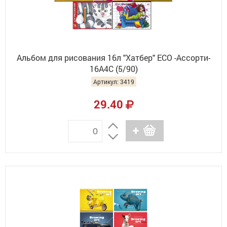
Альбом для рисования 16л "Хатбер" ЕСО -Ассорти-
16А4С (5/90)
Артикул: 3419
29.40