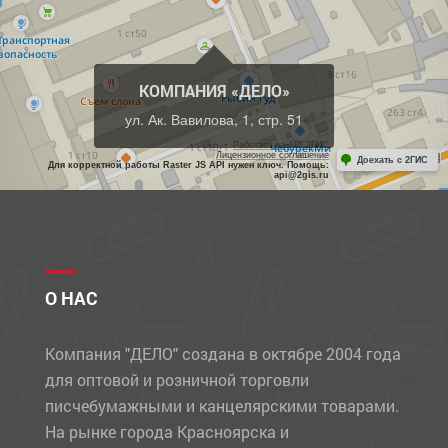
КОМПАНИЯ «ДЕЛО»
ул. Ак. Вавилова, 1, стр. 51
Работает на API 2ГИС
Лицензионное соглашение
Доехать с 2ГИС
Для корректной работы Raster JS API нужен ключ. Помощь:
api@2gis.ru
О НАС
Компания "ДЕЛО" создана в октябре 2004 года
для оптовой и розничной торговли
писчебумажными и канцелярскими товарами.
На рынке города Красноярска и