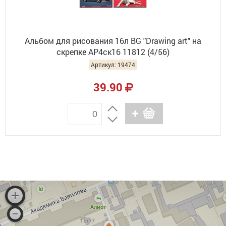
Альбом для рисования 16л BG "Drawing art" на
скрепке АР4ск16 11812 (4/56)
Артикул: 19474
39.90