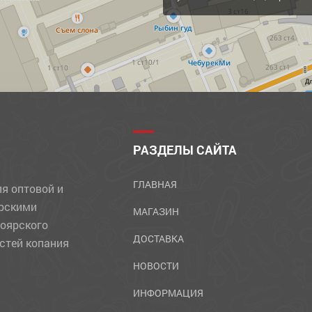
Д
РАЗДЕЛЫ САЙТА
ГЛАВНАЯ
ля оптовой и
ярскими
МАГАЗИН
ноярского
ДОСТАВКА
стей копания
НОВОСТИ
ИНФОРМАЦИЯ