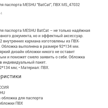
ля паспорта MESHU "BatCat", ПВХ MS_47032
04
ля паспорта MESHU BatCat – не только надёжная
вного документа, но и эффектный аксессуар.
2 внутренних кармана изготовлены из ПВХ-
. Обложка выполнена в размере 92*134 мм.
ркий дизайн обложки никого не оставит
ым и поможет смело заявить о себе. Обложка
в индивидуальный пакет.
92*134 мм; • Материал: ПВХ.
еристики
ССИЯ
SHU
а обложка для паспорта
обложки ПВХ