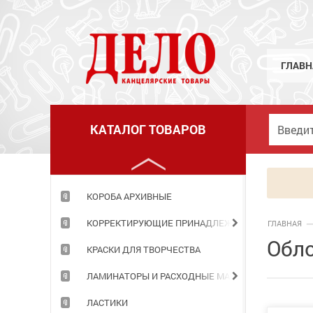
КЛЕЙ
КНИГИ ДЛЯ ЗАПИСЕЙ
КНИЖКИ ДЕТСКИЕ
ГЛАВН
КОЖГАЛАНТЕРЕЯ
КОМПЬЮТЕРНЫЕ ПРИНАДЛЕЖНОСТИ
КАТАЛОГ ТОВАРОВ
КОНСТРУКТОРЫ
КОРЗИНЫ ОФИСНЫЕ
КОРОБА АРХИВНЫЕ
КОРРЕКТИРУЮЩИЕ ПРИНАДЛЕЖНОСТИ
ГЛАВНАЯ
Обло
КРАСКИ ДЛЯ ТВОРЧЕСТВА
ЛАМИНАТОРЫ И РАСХОДНЫЕ МАТЕРИАЛЫ
ЛАСТИКИ