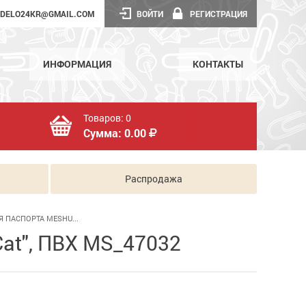
DELO24KR@GMAIL.COM
ВОЙТИ
РЕГИСТРАЦИЯ
ИНФОРМАЦИЯ
КОНТАКТЫ
Товаров:
0
Сумма:
0.00
Распродажа
 ПАСПОРТА MESHU...
at", ПВХ MS_47032