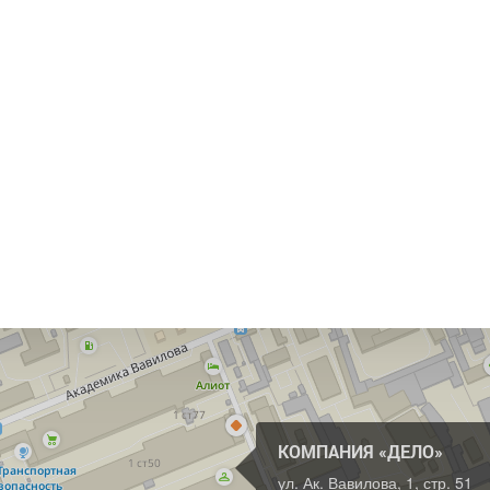
КОМПАНИЯ «ДЕЛО»
ул. Ак. Вавилова, 1, стр. 51