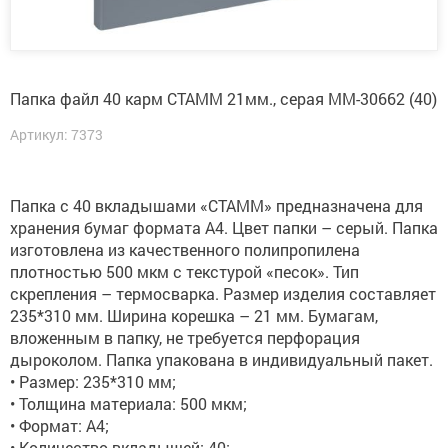
Папка файл 40 карм СТАММ 21мм., серая ММ-30662 (40)
Артикул: 7373
Папка с 40 вкладышами «СТАММ» предназначена для
хранения бумаг формата А4. Цвет папки – серый. Папка
изготовлена из качественного полипропилена
плотностью 500 мкм с текстурой «песок». Тип
скрепления – термосварка. Размер изделия составляет
235*310 мм. Ширина корешка – 21 мм. Бумагам,
вложенным в папку, не требуется перфорация
дыроколом. Папка упакована в индивидуальный пакет.
• Размер: 235*310 мм;
• Толщина материала: 500 мкм;
• Формат: А4;
• Количество вкладышей: 40;