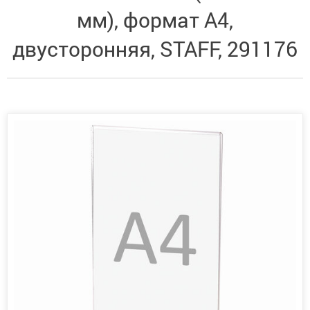
мм), формат А4,
двусторонняя, STAFF, 291176