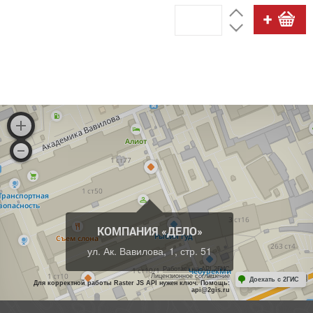
КОМПАНИЯ «ДЕЛО»
ул. Ак. Вавилова, 1, стр. 51
Работает на API 2ГИС
Лицензионное соглашение
Доехать с 2ГИС
Для корректной работы Raster JS API нужен ключ. Помощь:
api@2gis.ru