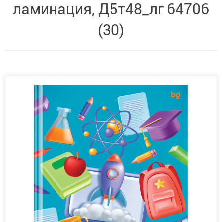
ламинация, Д5т48_лг 64706
(30)