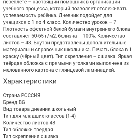
переплёте – настоящий помощник в организации
учебного процесса, который позволяет отслеживать
успеваемость ребёнка. Дневник подойдет для
учащихся с 1 по 4 класс. Количество уроков – 7.
Плотность офсетной белой бумаги внутреннего блока
составляет 60-65 г/м2, белизна – 100%. Количество
листов – 48. Внутри представлены дополнительные
материалы и справочник школьника. Печать блока в 1
краску (чёрный цвет). Тип скрепления – сшивка. Яркая
твёрдая обложка с прямыми уголками выполнена из
мелованного картона с глянцевой ламинацией.
Характеристики
Страна РОССИЯ
Бренд BG
Вид товара дневник школьный
Тип для младших классов (1-4)
Количество листов 48
Тип обложки твердая
Тип скрепления сшивка