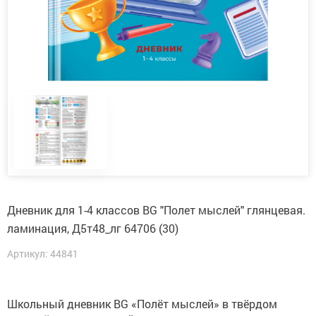
Дневник для 1-4 классов BG "Полет мыслей" глянцевая.
ламинация, Д5т48_лг 64706 (30)
Артикул: 44841
Школьный дневник BG «Полёт мыслей» в твёрдом