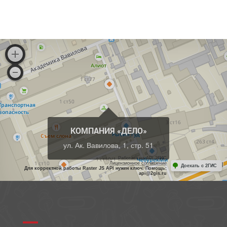
КОМПАНИЯ «ДЕЛО»
ул. Ак. Вавилова, 1, стр. 51
Работает на API 2ГИС
Лицензионное соглашение
Доехать с 2ГИС
Для корректной работы Raster JS API нужен ключ. Помощь:
api@2gis.ru