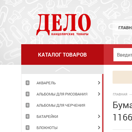
ГЛАВН
КАТАЛОГ ТОВАРОВ
АКВАРЕЛЬ
АЛЬБОМЫ ДЛЯ РИСОВАНИЯ
ГЛАВНАЯ
Бума
АЛЬБОМЫ ДЛЯ ЧЕРЧЕНИЯ
116
БАТАРЕЙКИ
БЛОКНОТЫ