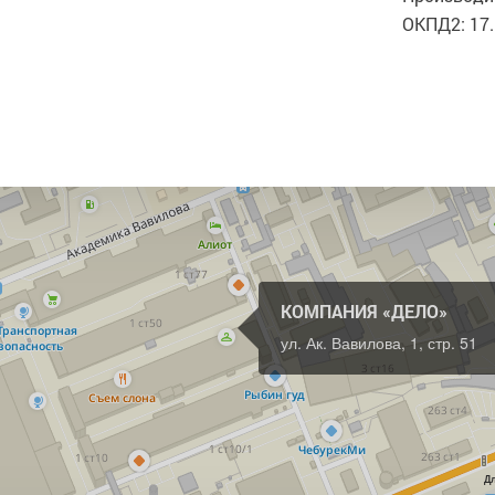
ОКПД2: 17.
КОМПАНИЯ «ДЕЛО»
ул. Ак. Вавилова, 1, стр. 51
Д