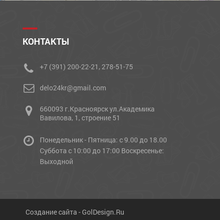
КОНТАКТЫ
+7 (391) 200-22-21, 278-51-75
delo24kr@gmail.com
660093 г.Красноярск ул.Академика
Вавилова, 1, строение 51
Понедельник - Пятница: с 9.00 до 18.00
Cуббота с 10:00 до 17:00 Воскресенье:
Выходной
Создание сайта -
GolDesign.Ru