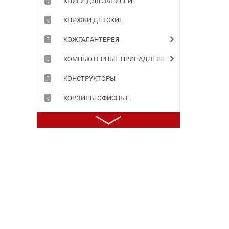
КНИГИ ДЛЯ ЗАПИСЕЙ
КНИЖКИ ДЕТСКИЕ
КОЖГАЛАНТЕРЕЯ
КОМПЬЮТЕРНЫЕ ПРИНАДЛЕЖНОСТИ
КОНСТРУКТОРЫ
КОРЗИНЫ ОФИСНЫЕ
КОРОБА АРХИВНЫЕ
КОРРЕКТИРУЮЩИЕ ПРИНАДЛЕЖНОСТИ
КРАСКИ ДЛЯ ТВОРЧЕСТВА
ЛАМИНАТОРЫ И РАСХОДНЫЕ МАТЕРИАЛЫ
ЛАСТИКИ
МАРКЕРЫ, ТЕКСТОВЫДЕЛИТЕЛИ