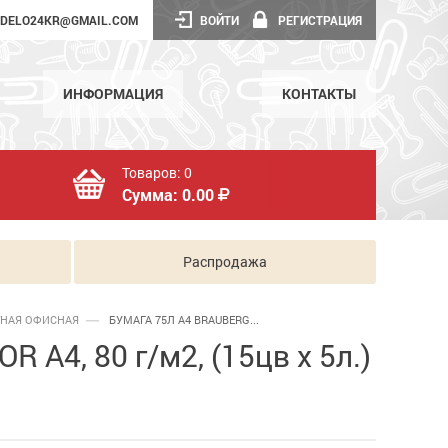
DELO24KR@GMAIL.COM
ВОЙТИ
РЕГИСТРАЦИЯ
ИНФОРМАЦИЯ
КОНТАКТЫ
Товаров:
0
Сумма:
0.00
Распродажа
ТНАЯ ОФИСНАЯ
БУМАГА 75Л А4 BRAUBERG...
А4, 80 г/м2, (15цв x 5л.)