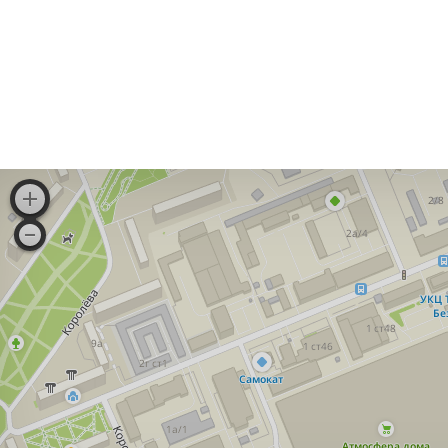
МЕЛКИ
МЕЛКИЕ КАНЦЕЛЯРСКИЕ ПРИНАДЛЕЖНОСТИ
НАБОРЫ ДЕТСКИЕ
НАБОРЫ ОФИСНЫЕ
НАКЛЕЙКИ
НОВОГОДНИЕ ТОВАРЫ
НОЖИ
НОЖНИЦЫ
ОБЛОЖКИ
ОТКРЫТКИ
ПАКЕТЫ
ПАПКИ