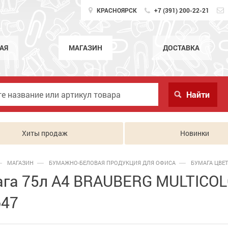
КРАСНОЯРСК
+7 (391) 200-22-21
АЯ
МАГАЗИН
ДОСТАВКА
Хиты продаж
Новинки
МАГАЗИН
БУМАЖНО-БЕЛОВАЯ ПРОДУКЦИЯ ДЛЯ ОФИСА
БУМАГА ЦВЕ
га 75л А4 BRAUBERG MULTICOLOR 
647