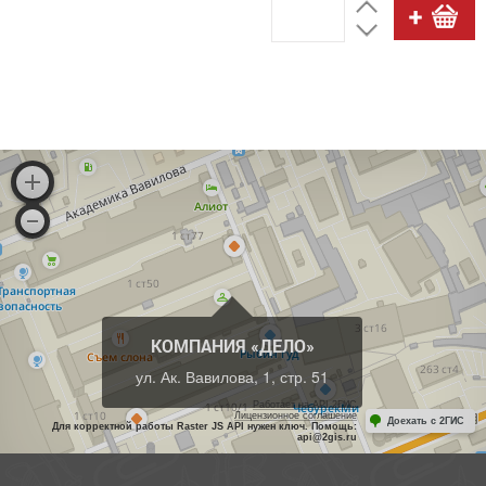
КОМПАНИЯ «ДЕЛО»
ул. Ак. Вавилова, 1, стр. 51
Работает на API 2ГИС
Лицензионное соглашение
Доехать с 2ГИС
Для корректной работы Raster JS API нужен ключ. Помощь:
api@2gis.ru