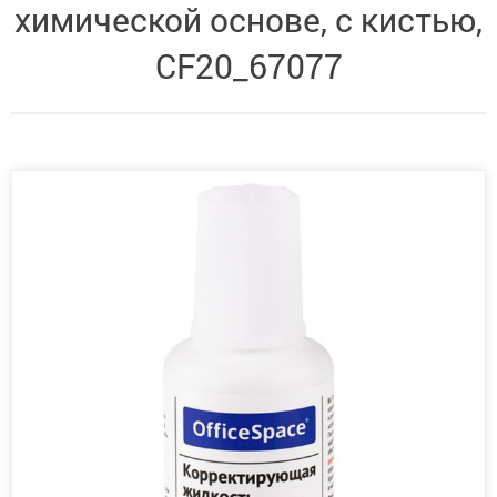
химической основе, с кистью,
CF20_67077