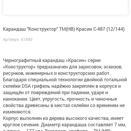
Карандаш "Конструктор" ТМ(HB) Красин С-487 (12/144)
Артикул: 41490
Чернографитный карандаш «Красин» серии
«Конструктор» предназначен для зарисовок, эскизов,
рисунков, инженерных и конструкторских работ.
Благодаря специальной технологии двойной тотальной
склейки DSA грифель надёжно закреплен в корпусе и
защищён от повреждений при падении, ударе и
намокании. Цвет, упругость, прочность и чиночные
свойства древесины в местах склейки со временем не
изменяются.
Корпус выполнен из дерева высокого качества, имеет
круглое сечение. Диаметр карандаша составляет 7 мм,
а длина — 177 мм. Твердость грифеля — ТМ (HB).