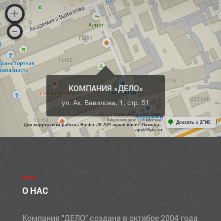
КОМПАНИЯ «ДЕЛО»
ул. Ак. Вавилова, 1, стр. 51
Работает на API 2ГИС
Лицензионное соглашение
Доехать с 2ГИС
Для корректной работы Raster JS API нужен ключ. Помощь:
api@2gis.ru
О НАС
Компания "ДЕЛО" создана в октябре 2004 года