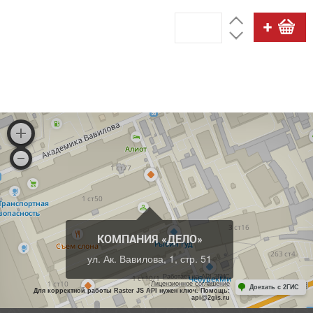
КОМПАНИЯ «ДЕЛО»
ул. Ак. Вавилова, 1, стр. 51
Работает на API 2ГИС
Лицензионное соглашение
Доехать с 2ГИС
Для корректной работы Raster JS API нужен ключ. Помощь:
api@2gis.ru