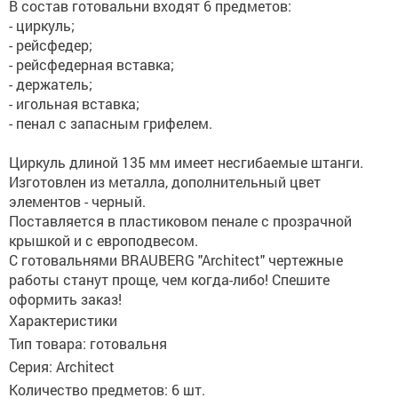
В состав готовальни входят 6 предметов:
- циркуль;
- рейсфедер;
- рейсфедерная вставка;
- держатель;
- игольная вставка;
- пенал с запасным грифелем.
Циркуль длиной 135 мм имеет несгибаемые штанги.
Изготовлен из металла, дополнительный цвет
элементов - черный.
Поставляется в пластиковом пенале с прозрачной
крышкой и с европодвесом.
С готовальнями BRAUBERG "Architect" чертежные
работы станут проще, чем когда-либо! Спешите
оформить заказ!
Характеристики
Тип товара: готовальня
Серия: Architect
Количество предметов: 6 шт.