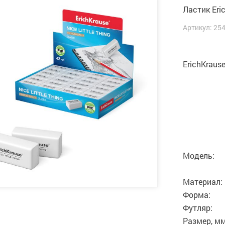
Ластик Eri
Артикул: 25
ErichKraus
Модель:
Материал:
Форма:
Футляр:
Размер, мм