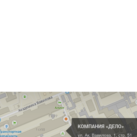
КОМПАНИЯ «ДЕЛО»
ул. Ак. Вавилова, 1, стр. 51