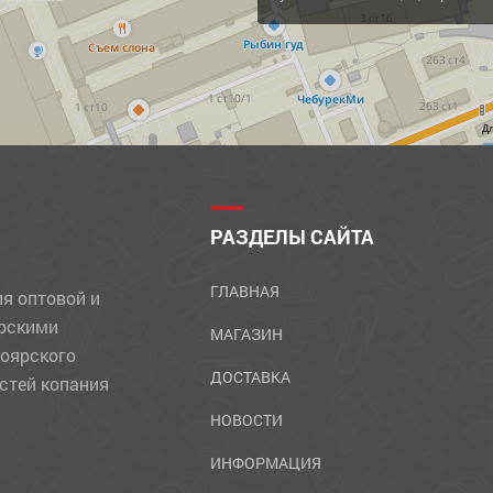
Д
РАЗДЕЛЫ САЙТА
ГЛАВНАЯ
ля оптовой и
ярскими
МАГАЗИН
ноярского
ДОСТАВКА
стей копания
НОВОСТИ
ИНФОРМАЦИЯ