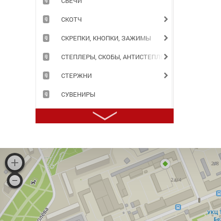
СВЕЧИ
СКОТЧ
СКРЕПКИ, КНОПКИ, ЗАЖИМЫ
СТЕПЛЕРЫ, СКОБЫ, АНТИСТЕПЛЕРЫ
СТЕРЖНИ
СУВЕНИРЫ
СУМКИ
ТЕЛЕФОННЫЕ КНИГИ
ТЕТРАДИ
ТОЧИЛКИ
ТРАФАРЕТЫ
ТУШЬ