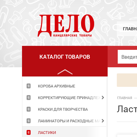
КЛЕЙ
КНИГИ ДЛЯ ЗАПИСЕЙ
КНИЖКИ ДЕТСКИЕ
ГЛАВН
КОЖГАЛАНТЕРЕЯ
КОМПЬЮТЕРНЫЕ ПРИНАДЛЕЖНОСТИ
КАТАЛОГ ТОВАРОВ
КОНСТРУКТОРЫ
КОРЗИНЫ ОФИСНЫЕ
КОРОБА АРХИВНЫЕ
КОРРЕКТИРУЮЩИЕ ПРИНАДЛЕЖНОСТИ
ГЛАВНАЯ
Ласт
КРАСКИ ДЛЯ ТВОРЧЕСТВА
ЛАМИНАТОРЫ И РАСХОДНЫЕ МАТЕРИАЛЫ
ЛАСТИКИ