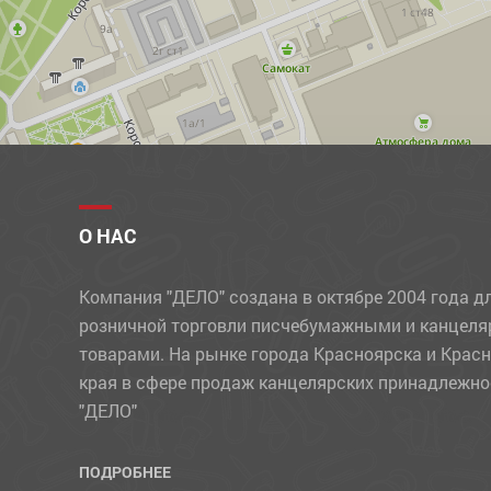
УЧЕБНЫЕ МАТЕРИАЛЫ
ФЛОМАСТЕРЫ
ФОТОАЛЬБОМЫ, ФОТОРАМКИ
ХОЗЯЙСТВЕННЫЕ ТОВАРЫ
ЧЕРНИЛА
ЧЕРТЕЖНЫЕ ПРИНАДЛЕЖНОСТИ
О НАС
ШАРИКИ
Компания "ДЕЛО" создана в октябре 2004 года д
ШТЕМПЕЛЬНЫЕ ПРИНАДЛЕЖНОСТИ
розничной торговли писчебумажными и канцел
товарами. На рынке города Красноярска и Крас
края в сфере продаж канцелярских принадлежно
"ДЕЛО"
ПОДРОБНЕЕ