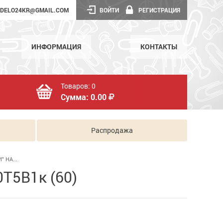
DELO24KR@GMAIL.COM
ВОЙТИ
РЕГИСТРАЦИЯ
ИНФОРМАЦИЯ
КОНТАКТЫ
Товаров:
0
Сумма:
0.00
Распродажа
" НА...
0Т5В1к (60)