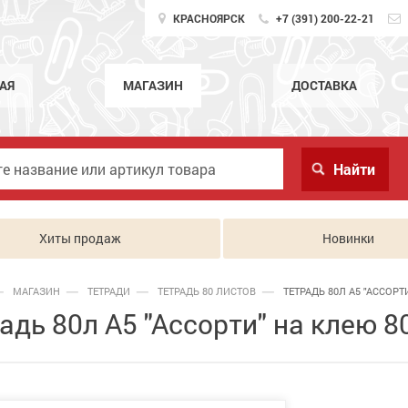
КРАСНОЯРСК
+7 (391) 200-22-21
АЯ
МАГАЗИН
ДОСТАВКА
Хиты продаж
Новинки
МАГАЗИН
ТЕТРАДИ
ТЕТРАДЬ 80 ЛИСТОВ
ТЕТРАДЬ 80Л А5 "АССОРТИ
адь 80л А5 "Ассорти" на клею 8