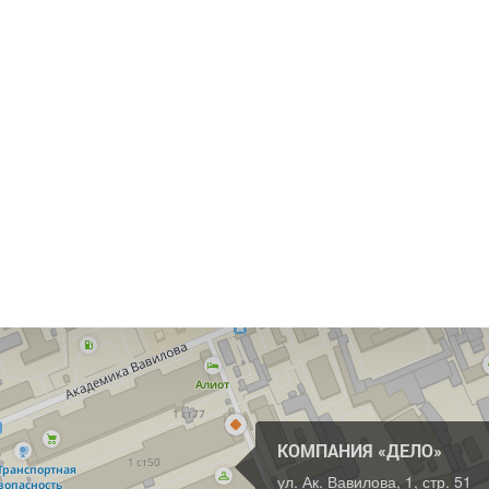
КОМПАНИЯ «ДЕЛО»
ул. Ак. Вавилова, 1, стр. 51