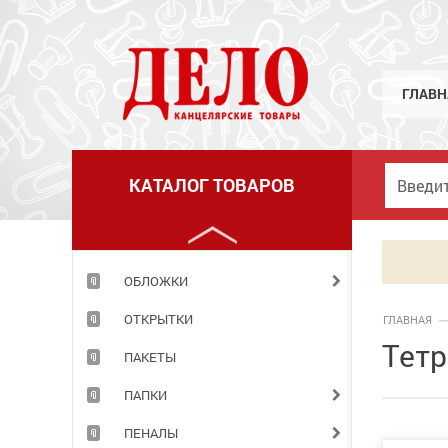
МЕЛКИЕ КАНЦЕЛЯРСКИЕ ПРИНАДЛЕЖНОСТИ
НАБОРЫ ДЕТСКИЕ
НАБОРЫ ОФИСНЫЕ
ГЛАВН
НАКЛЕЙКИ
НОВОГОДНИЕ ТОВАРЫ
КАТАЛОГ ТОВАРОВ
НОЖИ
НОЖНИЦЫ
ОБЛОЖКИ
ОТКРЫТКИ
ГЛАВНАЯ
Тетр
ПАКЕТЫ
ПАПКИ
ПЕНАЛЫ