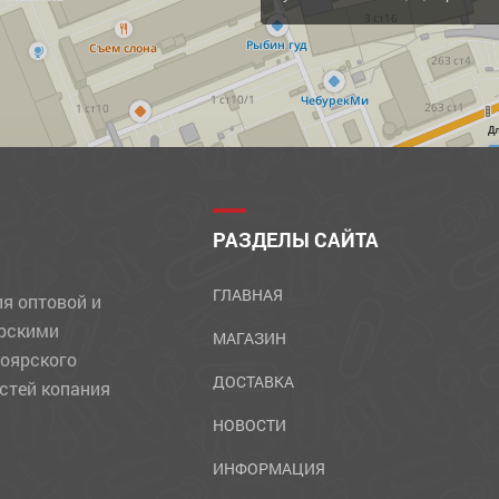
Д
РАЗДЕЛЫ САЙТА
ГЛАВНАЯ
ля оптовой и
ярскими
МАГАЗИН
ноярского
ДОСТАВКА
стей копания
НОВОСТИ
ИНФОРМАЦИЯ