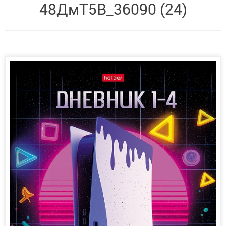
48ДмТ5В_36090 (24)