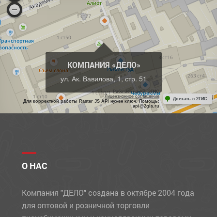
КОМПАНИЯ «ДЕЛО»
ул. Ак. Вавилова, 1, стр. 51
Работает на API 2ГИС
Лицензионное соглашение
Доехать с 2ГИС
Для корректной работы Raster JS API нужен ключ. Помощь:
api@2gis.ru
О НАС
Компания "ДЕЛО" создана в октябре 2004 года
для оптовой и розничной торговли