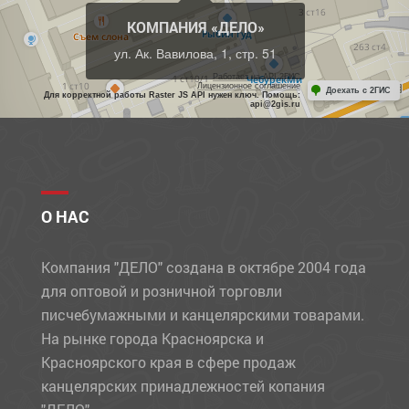
КОМПАНИЯ «ДЕЛО»
ул. Ак. Вавилова, 1, стр. 51
Работает на API 2ГИС
Лицензионное соглашение
Доехать с 2ГИС
Для корректной работы Raster JS API нужен ключ. Помощь:
api@2gis.ru
О НАС
Компания "ДЕЛО" создана в октябре 2004 года
для оптовой и розничной торговли
писчебумажными и канцелярскими товарами.
На рынке города Красноярска и
Красноярского края в сфере продаж
канцелярских принадлежностей копания