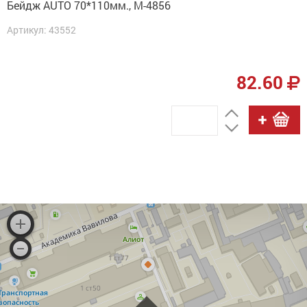
Бейдж AUTO 70*110мм., М-4856
Артикул: 43552
82.60