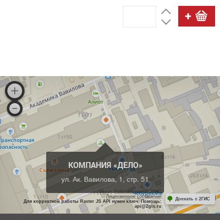
КОМПАНИЯ «ДЕЛО»
ул. Ак. Вавилова, 1, стр. 51
Работает на API 2ГИС
Лицензионное соглашение
Доехать с 2ГИС
Для корректной работы Raster JS API нужен ключ. Помощь:
api@2gis.ru