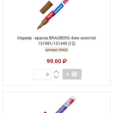
Маркер - краска BRAUBERG 4мм золотой
151981/151449 (12)
Артикул: 39420
99.60