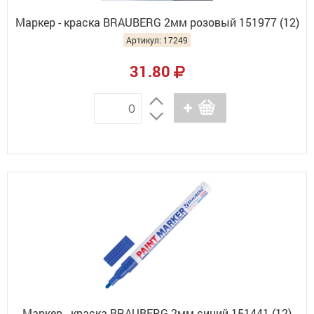
Маркер - краска BRAUBERG 2мм розовый 151977 (12)
Артикул: 17249
31.80
Маркер - краска BRAUBERG 2мм синий 151441 (12)