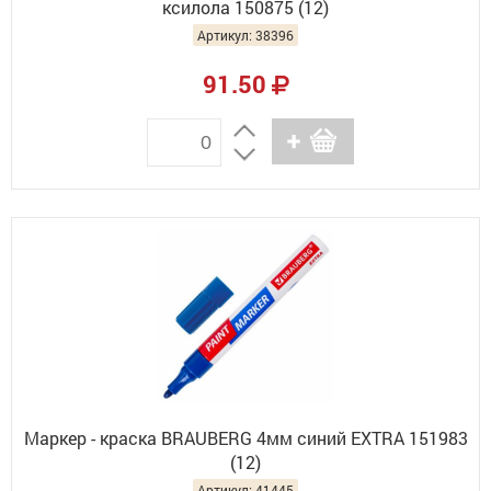
ксилола 150875 (12)
Артикул: 38396
91.50
Маркер - краска BRAUBERG 4мм синий EXTRA 151983
(12)
Артикул: 41445