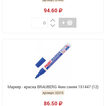
94.60
Маркер - краска BRAUBERG 4мм синяя 151447 (12)
Артикул: 32215
86.50