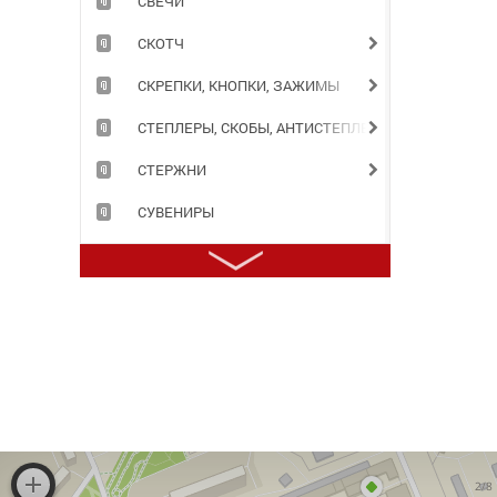
СВЕЧИ
СКОТЧ
СКРЕПКИ, КНОПКИ, ЗАЖИМЫ
СТЕПЛЕРЫ, СКОБЫ, АНТИСТЕПЛЕРЫ
СТЕРЖНИ
СУВЕНИРЫ
СУМКИ
ТЕЛЕФОННЫЕ КНИГИ
ТЕТРАДИ
ТОЧИЛКИ
ТРАФАРЕТЫ
ТУШЬ