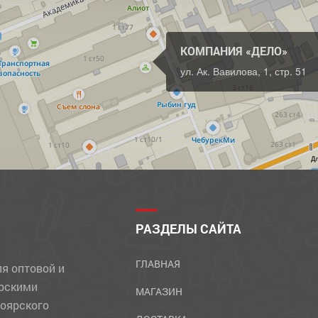
КОМПАНИЯ «ДЕЛО»
ул. Ак. Вавилова, 1, стр. 51
Д
РАЗДЕЛЫ САЙТА
ГЛАВНАЯ
ля оптовой и
ярскими
МАГАЗИН
ноярского