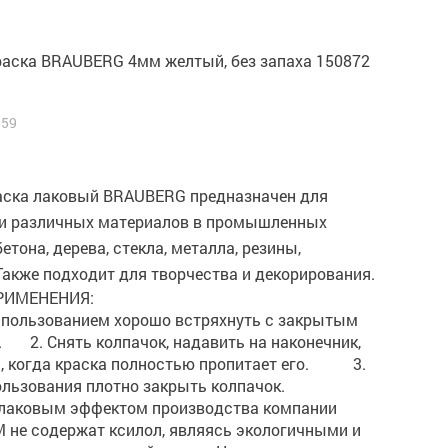
краска BRAUBERG 4мм желтый, без запаха 150872
559
аска лаковый BRAUBERG предназначен для
и различных материалов в промышленных
бетона, дерева, стекла, металла, резины,
Также подходит для творчества и декорирования.
РИМЕНЕНИЯ:
использованием хорошо встряхнуть с закрытым
 2. Снять колпачок, надавить на наконечник,
, когда краска полностью пропитает его. 3.
льзования плотно закрыть колпачок.
 лаковым эффектом производства компании
 не содержат ксилол, являясь экологичными и