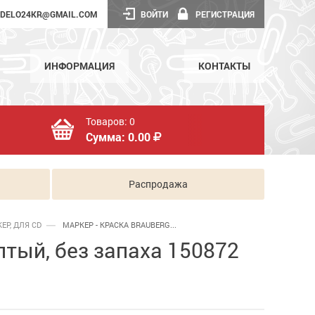
DELO24KR@GMAIL.COM
ВОЙТИ
РЕГИСТРАЦИЯ
ИНФОРМАЦИЯ
КОНТАКТЫ
Товаров:
0
Сумма:
0.00
Распродажа
ЕР, ДЛЯ CD
МАРКЕР - КРАСКА BRAUBERG...
тый, без запаха 150872