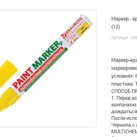
Маркер - 
(12)
Артикул: 18
Маркер-кр
маркировк
условиях: 
пластика. 
СПОСОБ П
1. Перед 
колпачком.
дождаться
После испо
Чернила с
MULTICHEM