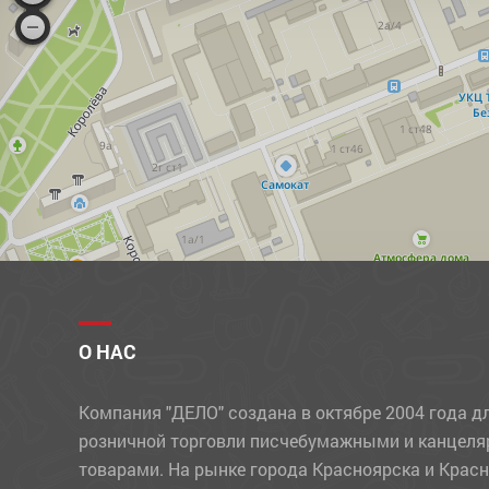
УЧЕБНЫЕ МАТЕРИАЛЫ
ФЛОМАСТЕРЫ
ФОТОАЛЬБОМЫ, ФОТОРАМКИ
ХОЗЯЙСТВЕННЫЕ ТОВАРЫ
ЧЕРНИЛА
ЧЕРТЕЖНЫЕ ПРИНАДЛЕЖНОСТИ
ШАРИКИ
ШТЕМПЕЛЬНЫЕ ПРИНАДЛЕЖНОСТИ
О НАС
Компания "ДЕЛО" создана в октябре 2004 года д
розничной торговли писчебумажными и канцел
товарами. На рынке города Красноярска и Крас