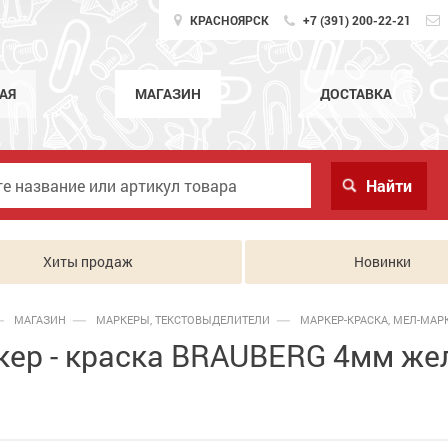
КРАСНОЯРСК
+7 (391) 200-22-21
АЯ
МАГАЗИН
ДОСТАВКА
Хиты продаж
Новинки
МАГАЗИН
МАРКЕРЫ, ТЕКСТОВЫДЕЛИТЕЛИ
МАРКЕР-КРАСКА, МЕЛ-МАРК
ер - краска BRAUBERG 4мм жел