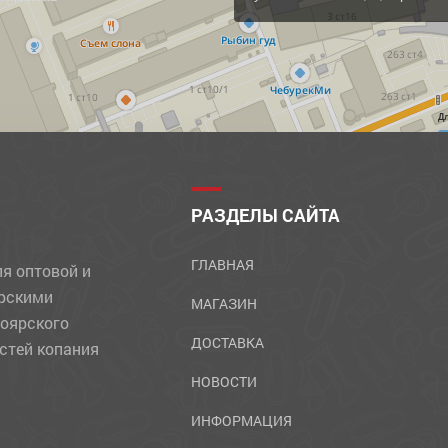
Д
РАЗДЕЛЫ САЙТА
ГЛАВНАЯ
ля оптовой и
ярскими
МАГАЗИН
ноярского
ДОСТАВКА
стей копания
НОВОСТИ
ИНФОРМАЦИЯ