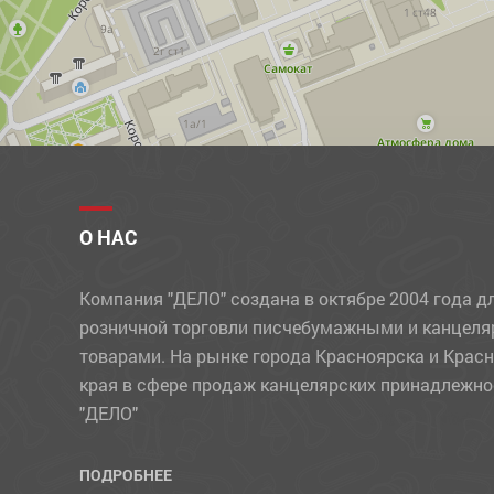
О НАС
Компания "ДЕЛО" создана в октябре 2004 года д
розничной торговли писчебумажными и канцел
товарами. На рынке города Красноярска и Крас
края в сфере продаж канцелярских принадлежно
"ДЕЛО"
ПОДРОБНЕЕ