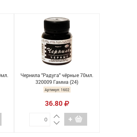
0мл.
Чернила "Радуга" чёрные 70мл.
320009 Гамма (24)
Артикул: 1602
36.80