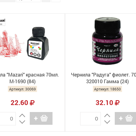
ла "Mazari" красная 70мл.
Чернила "Радуга" фиолет. 7
М-1690 (84)
320010 Гамма (24)
Артикул: 30069
Артикул: 18650
22.60
32.10