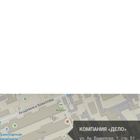
КОМПАНИЯ «ДЕЛО»
ул. Ак. Вавилова, 1, стр. 51