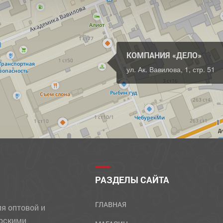
КОМПАНИЯ «ДЕЛО»
ул. Ак. Вавилова, 1, стр. 51
Д
РАЗДЕЛЫ САЙТА
ГЛАВНАЯ
ля оптовой и
ярскими