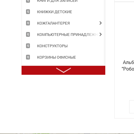
КНИГИ ДЛЯ ЗАПИСЕЙ
КНИЖКИ ДЕТСКИЕ
КОЖГАЛАНТЕРЕЯ
КОМПЬЮТЕРНЫЕ ПРИНАДЛЕЖНОСТИ
КОНСТРУКТОРЫ
КОРЗИНЫ ОФИСНЫЕ
Альб
"Робо
КОРОБА АРХИВНЫЕ
КОРРЕКТИРУЮЩИЕ ПРИНАДЛЕЖНОСТИ
КРАСКИ ДЛЯ ТВОРЧЕСТВА
ЛАМИНАТОРЫ И РАСХОДНЫЕ МАТЕРИАЛЫ
ЛАСТИКИ
МАРКЕРЫ, ТЕКСТОВЫДЕЛИТЕЛИ