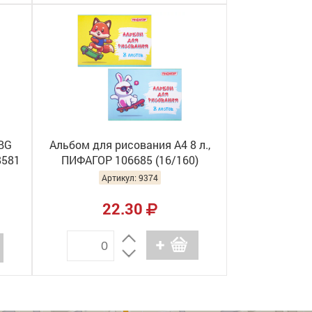
BG
Альбом для рисования А4 8 л.,
8581
ПИФАГОР 106685 (16/160)
Артикул: 9374
22.30