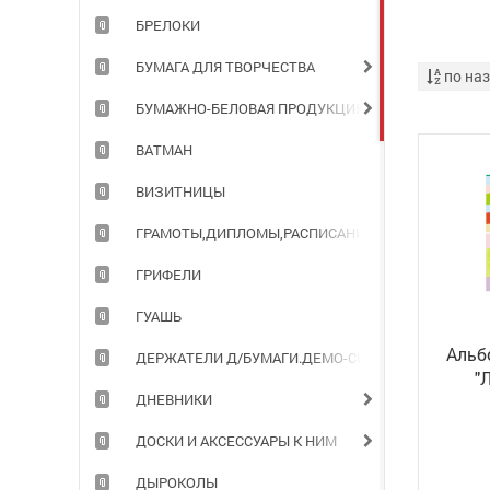
БРЕЛОКИ
БУМАГА ДЛЯ ТВОРЧЕСТВА
по на
БУМАЖНО-БЕЛОВАЯ ПРОДУКЦИЯ ДЛЯ ОФИСА
ВАТМАН
ВИЗИТНИЦЫ
ГРАМОТЫ,ДИПЛОМЫ,РАСПИСАНИЯ УРОКОВ
ГРИФЕЛИ
ГУАШЬ
Альб
ДЕРЖАТЕЛИ Д/БУМАГИ.ДЕМО-СИСТЕМЫ
"
ДНЕВНИКИ
ДОСКИ И АКСЕССУАРЫ К НИМ
ДЫРОКОЛЫ