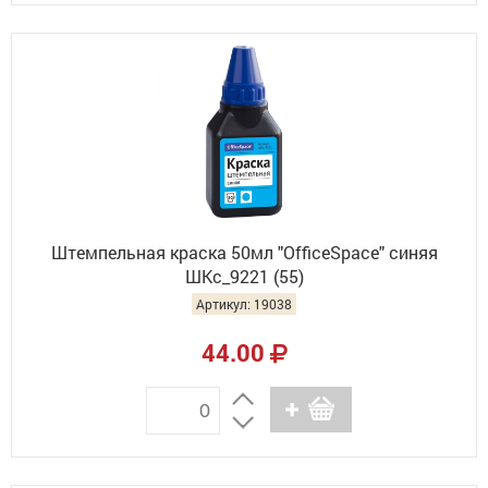
Штемпельная краска 50мл "OfficeSpace" синяя
ШКс_9221 (55)
Артикул: 19038
44.00