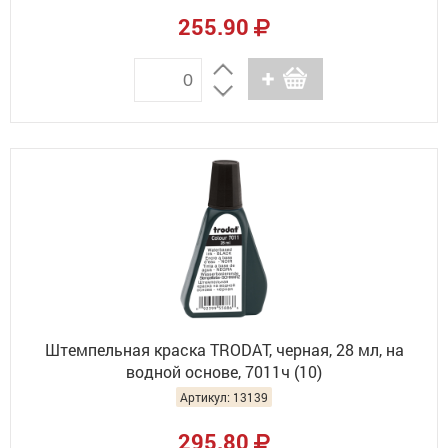
255.90
Штемпельная краска TRODAT, черная, 28 мл, на
водной основе, 7011ч (10)
Артикул: 13139
295.80