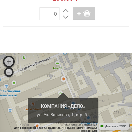
КОМПАНИЯ «ДЕЛО»
ул. Ак. Вавилова, 1, стр. 51
Работает на API 2ГИС
Лицензионное соглашение
Доехать с 2ГИС
Для корректной работы Raster JS API нужен ключ. Помощь:
api@2gis.ru