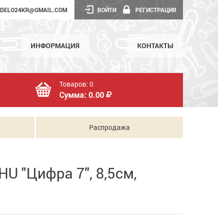
DELO24KR@GMAIL.COM
ВОЙТИ
РЕГИСТРАЦИЯ
ИНФОРМАЦИЯ
КОНТАКТЫ
Товаров:
0
Сумма:
0.00
Распродажа
U "Цифра 7", 8,5см,