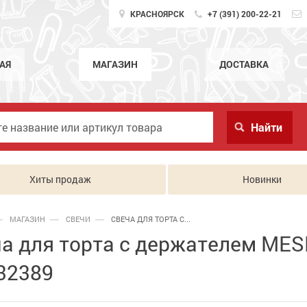
КРАСНОЯРСК
+7 (391) 200-22-21
АЯ
МАГАЗИН
ДОСТАВКА
Хиты продаж
Новинки
МАГАЗИН
СВЕЧИ
СВЕЧА ДЛЯ ТОРТА С...
а для торта с держателем MESH
32389