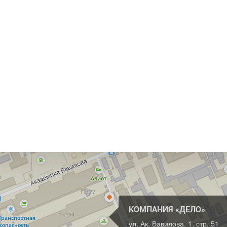
КОМПАНИЯ «ДЕЛО»
ул. Ак. Вавилова, 1, стр. 51