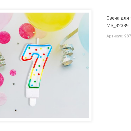
Свеча для 
MS_32389
Артикул: 98