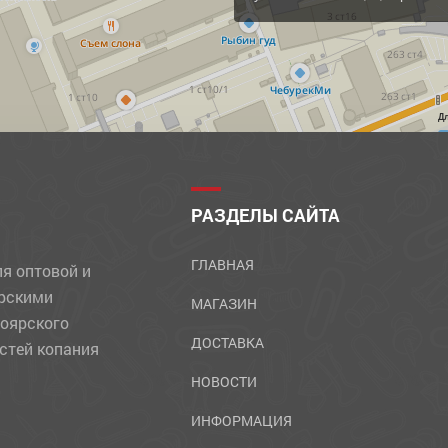
Д
РАЗДЕЛЫ САЙТА
ГЛАВНАЯ
ля оптовой и
ярскими
МАГАЗИН
ноярского
ДОСТАВКА
стей копания
НОВОСТИ
ИНФОРМАЦИЯ