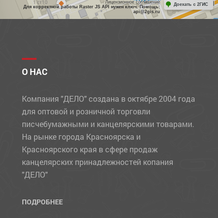
Лицензионное соглашение
Доехать с 2ГИС
Для корректной работы Raster JS API нужен ключ. Помощь:
api@2gis.ru
О НАС
Компания "ДЕЛО" создана в октябре 2004 года
для оптовой и розничной торговли
писчебумажными и канцелярскими товарами.
На рынке города Красноярска и
Красноярского края в сфере продаж
канцелярских принадлежностей копания
"ДЕЛО"
ПОДРОБНЕЕ