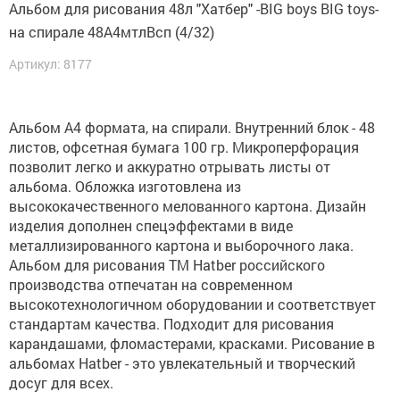
Альбом для рисования 48л "Хатбер" -BIG boys BIG toys-
на спирале 48А4мтлВсп (4/32)
Артикул: 8177
Альбом А4 формата, на спирали. Внутренний блок - 48
листов, офсетная бумага 100 гр. Микроперфорация
позволит легко и аккуратно отрывать листы от
альбома. Обложка изготовлена из
высококачественного мелованного картона. Дизайн
изделия дополнен спецэффектами в виде
металлизированного картона и выборочного лака.
Альбом для рисования ТМ Hatber российского
производства отпечатан на современном
высокотехнологичном оборудовании и соответствует
стандартам качества. Подходит для рисования
карандашами, фломастерами, красками. Рисование в
альбомах Hatber - это увлекательный и творческий
досуг для всех.