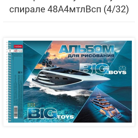
спирале 48А4мтлВсп (4/32)