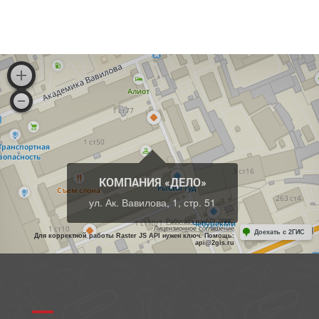
КОМПАНИЯ «ДЕЛО»
ул. Ак. Вавилова, 1, стр. 51
Работает на API 2ГИС
Лицензионное соглашение
Доехать с 2ГИС
Для корректной работы Raster JS API нужен ключ. Помощь:
api@2gis.ru