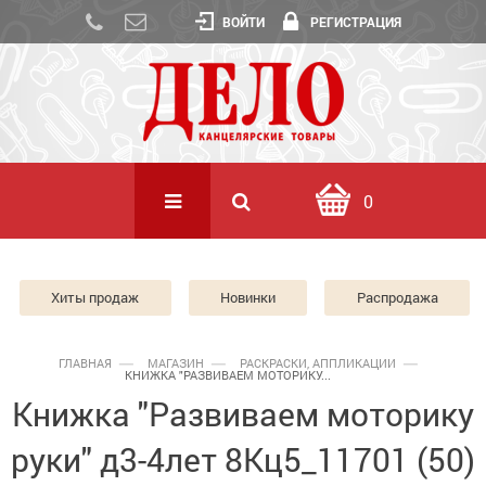
ВОЙТИ
РЕГИСТРАЦИЯ
0
Хиты продаж
Новинки
Распродажа
ГЛАВНАЯ
МАГАЗИН
РАСКРАСКИ, АППЛИКАЦИИ
КНИЖКА "РАЗВИВАЕМ МОТОРИКУ...
Книжка "Развиваем моторику
руки" д3-4лет 8Кц5_11701 (50)