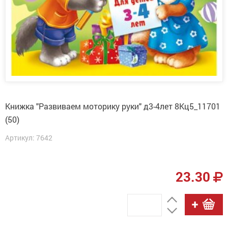
Книжка "Развиваем моторику руки" д3-4лет 8Кц5_11701
(50)
Артикул: 7642
23.30