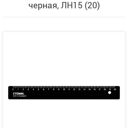
черная, ЛН15 (20)