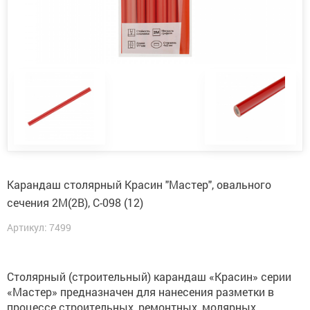
Карандаш столярный Красин "Мастер", овального
сечения 2М(2B), С-098 (12)
Артикул: 7499
Столярный (строительный) карандаш «Красин» серии
«Мастер» предназначен для нанесения разметки в
процессе строительных, ремонтных, молярных,