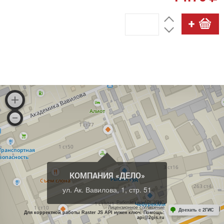
КОМПАНИЯ «ДЕЛО»
ул. Ак. Вавилова, 1, стр. 51
Работает на API 2ГИС
Лицензионное соглашение
Доехать с 2ГИС
Для корректной работы Raster JS API нужен ключ. Помощь:
api@2gis.ru