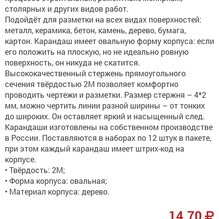
столярных и других видов работ.
Подойдёт для разметки на всех видах поверхностей:
металл, керамика, бетон, камень, дерево, бумага,
картон. Карандаш имеет овальную форму корпуса: если
его положить на плоскую, но не идеально ровную
поверхность, он никуда не скатится.
Высококачественный стержень прямоугольного
сечения твёрдостью 2М позволяет комфортно
проводить чертежи и разметки. Размер стержня – 4*2
мм, можно чертить линии разной ширины – от тонких
до широких. Он оставляет яркий и насыщенный след.
Карандаши изготовлены на собственном производстве
в России. Поставляются в наборах по 12 штук в пакете,
при этом каждый карандаш имеет штрих-код на
корпусе.
• Твёрдость: 2М;
• Форма корпуса: овальная;
• Материал корпуса: дерево.
14.70