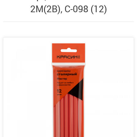
2М(2B), С-098 (12)