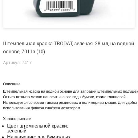
Штемпельная краска TRODAT, зеленая, 28 мл, на водной
основе, 7011з (10)
Артикул: 7417
Описание
Штемпельная краска на водной основе для заправки штемпельных подушек
Оттиск штампа можно наносить на все виды бумаги, кроме глянцевой.
Используется со всеми типами резиновых и полимерных клише. Для удобст
использования флакон снабжен дозатором.
Характеристики
Цвет штемпельной краски:
зеленый
Назначение: для бумажных