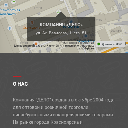
КОМПАНИЯ «ДЕЛО»
ул. Ак. Вавилова, 1, стр. 51
Работает на API 2ГИС
Лицензионное соглашение
Доехать с 2ГИС
Для корректной работы Raster JS API нужен ключ. Помощь:
api@2gis.ru
О НАС
Компания "ДЕЛО" создана в октябре 2004 года
для оптовой и розничной торговли
писчебумажными и канцелярскими товарами.
На рынке города Красноярска и