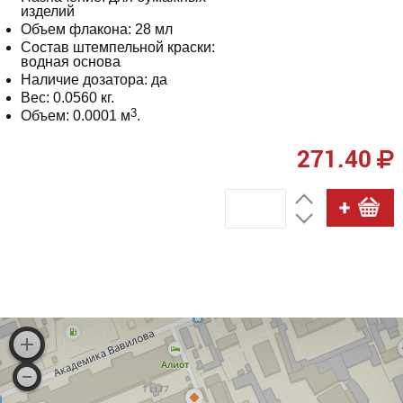
изделий
Объем флакона: 28 мл
Состав штемпельной краски:
водная основа
Наличие дозатора: да
Вес: 0.0560 кг.
3
Объем: 0.0001 м
.
271.40