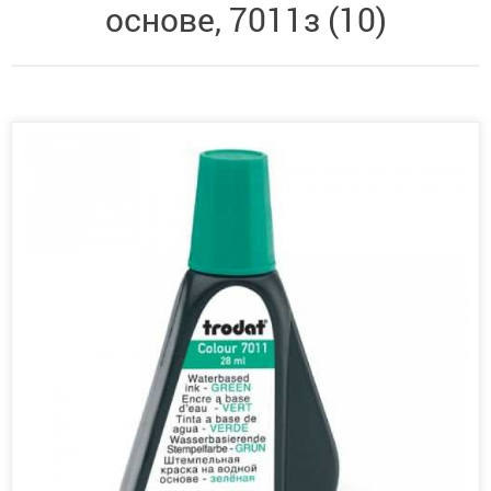
основе, 7011з (10)