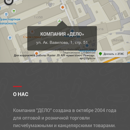
КОМПАНИЯ «ДЕЛО»
ул. Ак. Вавилова, 1, стр. 51
Работает на API 2ГИС
Лицензионное соглашение
Доехать с 2ГИС
Для корректной работы Raster JS API нужен ключ. Помощь:
api@2gis.ru
О НАС
Компания "ДЕЛО" создана в октябре 2004 года
для оптовой и розничной торговли
писчебумажными и канцелярскими товарами.