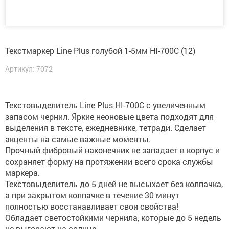
Текстмаркер Line Plus голубой 1-5мм HI-700C (12)
Артикул: 7072
Текстовыделитель Line Plus HI-700C с увеличенным
запасом чернил. Яркие неоновые цвета подходят для
выделения в тексте, ежедневнике, тетради. Сделает
акценты на самые важные моменты.
Прочный фибровый наконечник не западает в корпус и
сохраняет форму на протяжении всего срока службы
маркера.
Текстовыделитель до 5 дней не высыхает без колпачка,
а при закрытом колпачке в течение 30 минут
полностью восстанавливает свои свойства!
Обладает светостойкими чернила, которые до 5 недель
не выгорают на солнце.