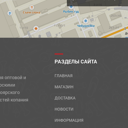
Д
РАЗДЕЛЫ САЙТА
ГЛАВНАЯ
ля оптовой и
ярскими
МАГАЗИН
ноярского
ДОСТАВКА
стей копания
НОВОСТИ
ИНФОРМАЦИЯ