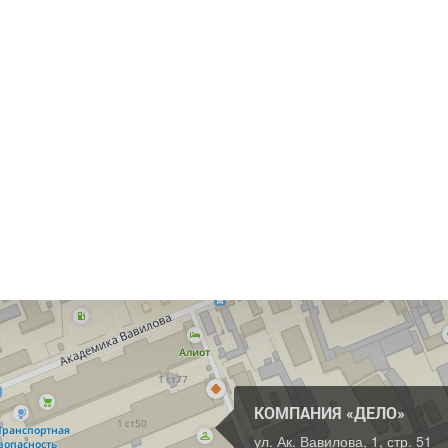
КОМПАНИЯ «ДЕЛО»
ул. Ак. Вавилова, 1, стр. 51