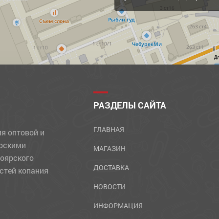
Д
РАЗДЕЛЫ САЙТА
ГЛАВНАЯ
ля оптовой и
ярскими
МАГАЗИН
ноярского
ДОСТАВКА
стей копания
НОВОСТИ
ИНФОРМАЦИЯ