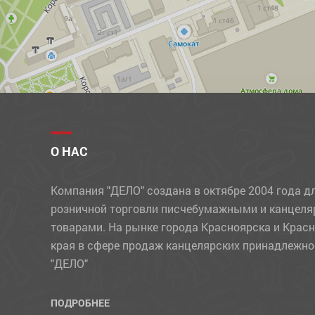
УЧЕБНЫЕ МАТЕРИАЛЫ
ФЛОМАСТЕРЫ
ФОТОАЛЬБОМЫ, ФОТОРАМКИ
ХОЗЯЙСТВЕННЫЕ ТОВАРЫ
ЧЕРНИЛА
ЧЕРТЕЖНЫЕ ПРИНАДЛЕЖНОСТИ
О НАС
ШАРИКИ
Компания "ДЕЛО" создана в октябре 2004 года д
ШТЕМПЕЛЬНЫЕ ПРИНАДЛЕЖНОСТИ
розничной торговли писчебумажными и канцел
товарами. На рынке города Красноярска и Крас
края в сфере продаж канцелярских принадлежно
"ДЕЛО"
ПОДРОБНЕЕ