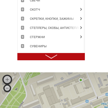
СВЕЧИ
СКОТЧ
СКРЕПКИ, КНОПКИ, ЗАЖИМЫ
СТЕПЛЕРЫ, СКОБЫ, АНТИСТЕПЛЕРЫ
СТЕРЖНИ
СУВЕНИРЫ
СУМКИ
ТЕЛЕФОННЫЕ КНИГИ
ТЕТРАДИ
ТОЧИЛКИ
ТРАФАРЕТЫ
ТУШЬ