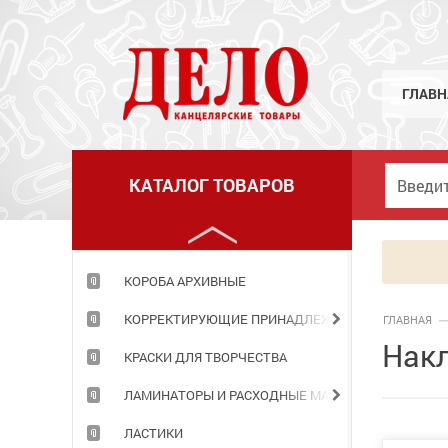
КЛЕЙ
КНИГИ ДЛЯ ЗАПИСЕЙ
КНИЖКИ ДЕТСКИЕ
ГЛАВН
КОЖГАЛАНТЕРЕЯ
КОМПЬЮТЕРНЫЕ ПРИНАДЛЕЖНОСТИ
КАТАЛОГ ТОВАРОВ
КОНСТРУКТОРЫ
КОРЗИНЫ ОФИСНЫЕ
КОРОБА АРХИВНЫЕ
КОРРЕКТИРУЮЩИЕ ПРИНАДЛЕЖНОСТИ
ГЛАВНАЯ
Нак
КРАСКИ ДЛЯ ТВОРЧЕСТВА
ЛАМИНАТОРЫ И РАСХОДНЫЕ МАТЕРИАЛЫ
ЛАСТИКИ