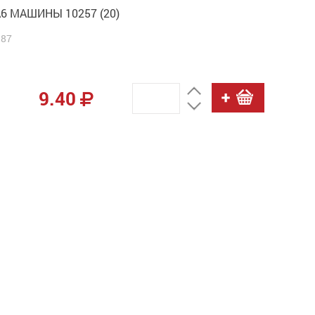
А6 МАШИНЫ 10257 (20)
387
9.40