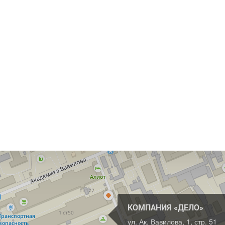
КОМПАНИЯ «ДЕЛО»
ул. Ак. Вавилова, 1, стр. 51