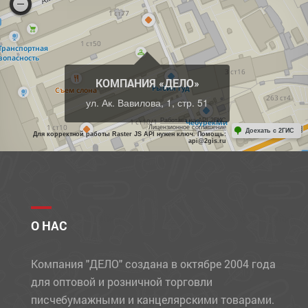
КОМПАНИЯ «ДЕЛО»
ул. Ак. Вавилова, 1, стр. 51
Работает на API 2ГИС
Лицензионное соглашение
Доехать с 2ГИС
Для корректной работы Raster JS API нужен ключ. Помощь:
api@2gis.ru
О НАС
Компания "ДЕЛО" создана в октябре 2004 года
для оптовой и розничной торговли
писчебумажными и канцелярскими товарами.