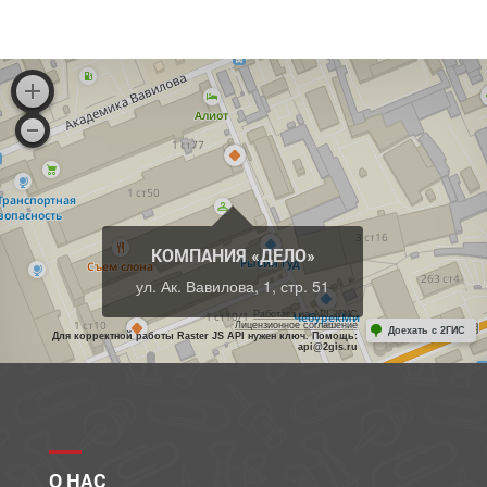
КОМПАНИЯ «ДЕЛО»
ул. Ак. Вавилова, 1, стр. 51
Работает на API 2ГИС
Лицензионное соглашение
Доехать с 2ГИС
Для корректной работы Raster JS API нужен ключ. Помощь:
api@2gis.ru
О НАС