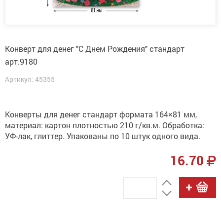
Конверт для денег "С Днем Рождения" стандарт
арт.9180
Артикул: 45355
Конверты для денег стандарт формата 164×81 мм,
материал: картон плотностью 210 г/кв.м. Обработка:
УФ-лак, глиттер. Упакованы по 10 штук одного вида.
16.70