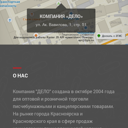
КОМПАНИЯ «ДЕЛО»
ул. Ак. Вавилова, 1, стр. 51
Работает на API 2ГИС
Лицензионное соглашение
Доехать с 2ГИС
Для корректной работы Raster JS API нужен ключ. Помощь:
api@2gis.ru
О НАС
Компания "ДЕЛО" создана в октябре 2004 года
для оптовой и розничной торговли
писчебумажными и канцелярскими товарами.
На рынке города Красноярска и
Красноярского края в сфере продаж