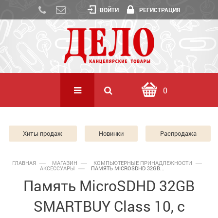
ВОЙТИ
РЕГИСТРАЦИЯ
0
Хиты продаж
Новинки
Распродажа
ГЛАВНАЯ
МАГАЗИН
КОМПЬЮТЕРНЫЕ ПРИНАДЛЕЖНОСТИ
АКСЕССУАРЫ
ПАМЯТЬ MICROSDHD 32GB...
Память MicroSDHD 32GB
SMARTBUY Class 10, с