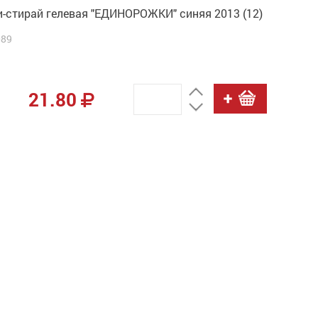
и-стирай гелевая "ЕДИНОРОЖКИ" синяя 2013 (12)
089
21.80