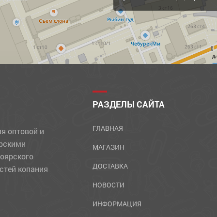
Д
РАЗДЕЛЫ САЙТА
ГЛАВНАЯ
ля оптовой и
ярскими
МАГАЗИН
ноярского
ДОСТАВКА
стей копания
НОВОСТИ
ИНФОРМАЦИЯ