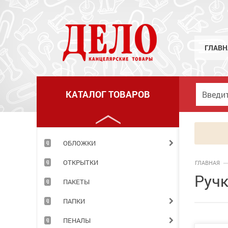
МЕЛКИЕ КАНЦЕЛЯРСКИЕ ПРИНАДЛЕЖНОСТИ
НАБОРЫ ДЕТСКИЕ
НАБОРЫ ОФИСНЫЕ
ГЛАВН
НАКЛЕЙКИ
НОВОГОДНИЕ ТОВАРЫ
КАТАЛОГ ТОВАРОВ
НОЖИ
НОЖНИЦЫ
ОБЛОЖКИ
ОТКРЫТКИ
ГЛАВНАЯ
Ручк
ПАКЕТЫ
ПАПКИ
ПЕНАЛЫ