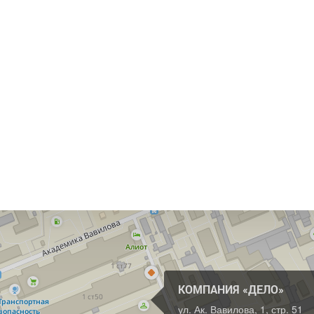
КОМПАНИЯ «ДЕЛО»
ул. Ак. Вавилова, 1, стр. 51