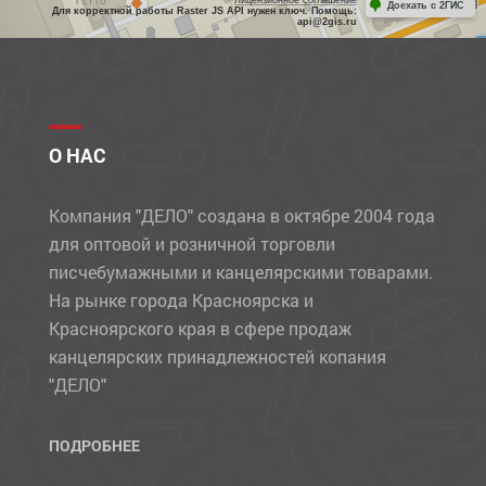
Лицензионное соглашение
Доехать с 2ГИС
Для корректной работы Raster JS API нужен ключ. Помощь:
api@2gis.ru
О НАС
Компания "ДЕЛО" создана в октябре 2004 года
для оптовой и розничной торговли
писчебумажными и канцелярскими товарами.
На рынке города Красноярска и
Красноярского края в сфере продаж
канцелярских принадлежностей копания
"ДЕЛО"
ПОДРОБНЕЕ