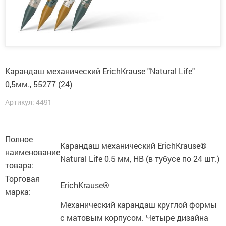
Карандаш механический ErichKrause "Natural Life"
0,5мм., 55277 (24)
Артикул: 4491
Полное
Карандаш механический ErichKrause®
наименование
Natural Life 0.5 мм, НВ (в тубусе по 24 шт.)
товара:
Торговая
ErichKrause®
марка:
Механический карандаш круглой формы
с матовым корпусом. Четыре дизайна