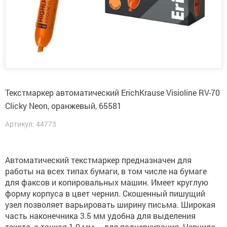
Текстмаркер автоматический ErichKrause Visioline RV-70
Clicky Neon, оранжевый, 65581
Артикул: 44773
Автоматический текстмаркер предназначен для
работы на всех типах бумаги, в том числе на бумаге
для факсов и копировальных машин. Имеет круглую
форму корпуса в цвет чернил. Скошенный пишущий
узел позволяет варьировать ширину письма. Широкая
часть наконечника 3.5 мм удобна для выделения
текста, а тонкая 1.0 мм – для подчеркивания. Чернила