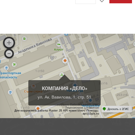
КОМПАНИЯ «ДЕЛО»
ул. Ак. Вавилова, 1, стр. 51
Работает на API 2ГИС
Лицензионное соглашение
Доехать с 2ГИС
Для корректной работы Raster JS API нужен ключ. Помощь:
api@2gis.ru