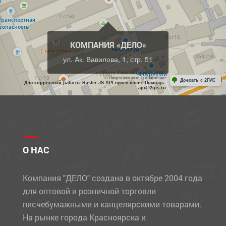
КОМПАНИЯ «ДЕЛО»
ул. Ак. Вавилова, 1, стр. 51
Работает на API 2ГИС
Лицензионное соглашение
Доехать с 2ГИС
Для корректной работы Raster JS API нужен ключ. Помощь:
api@2gis.ru
О НАС
Компания "ДЕЛО" создана в октябре 2004 года
для оптовой и розничной торговли
писчебумажными и канцелярскими товарами.
На рынке города Красноярска и